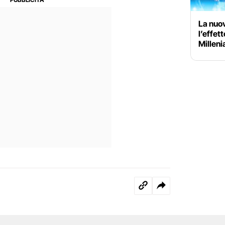
La nuov
l’effet
Millenia