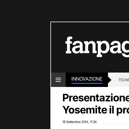
INNOVAZIONE
TECN
Presentazione
Yosemite il p
18 Settembre 2014
11:34
,