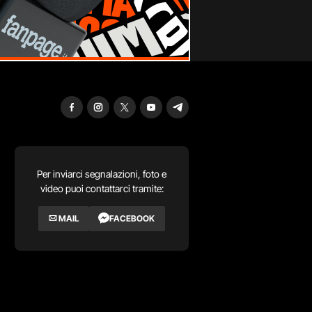
Per inviarci segnalazioni, foto e
video puoi contattarci tramite:
MAIL
FACEBOOK