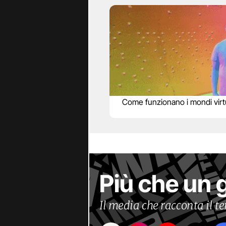
Come funzionano i mondi virtu
Più che un 
Il media che racconta il 