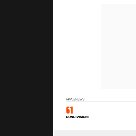
APPLE
NEWS
61
CONDIVISIONI