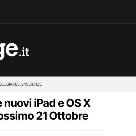
OLOGIA
DESIGN
SCIENZE
 nuovi iPad e OS X
rossimo 21 Ottobre