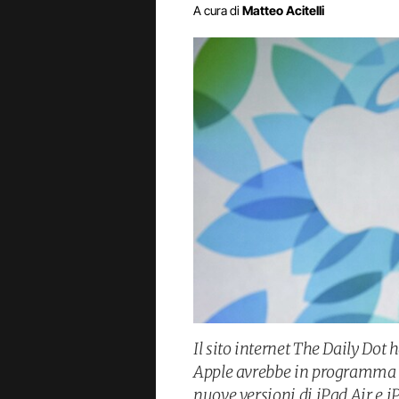
A cura di
Matteo Acitelli
Il sito internet The Daily Dot
Apple avrebbe in programma u
nuove versioni di iPad Air e 