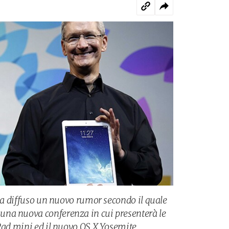
 ha diffuso un nuovo rumor secondo il quale
na nuova conferenza in cui presenterà le
iPad mini ed il nuovo OS X Yosemite.