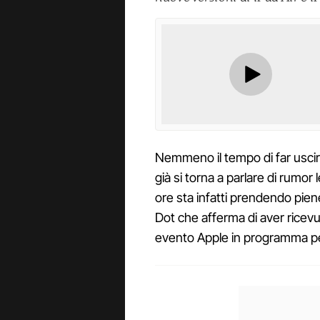
Nemmeno il tempo di far uscir
già si torna a parlare di rumor 
ore sta infatti prendendo piene 
Dot che afferma di aver ricev
evento Apple in programma per