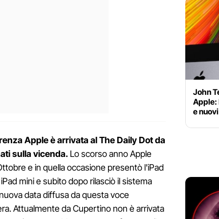
John Te
Apple: 
e nuovi
renza Apple è arrivata al The Daily Dot da
mati sulla vicenda.
Lo scorso anno Apple
Ottobre e in quella occasione presentò l'iPad
iPad mini e subito dopo rilasciò il sistema
 nuova data diffusa da questa voce
tiera. Attualmente da Cupertino non è arrivata