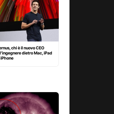
rnus, chi è il nuovo CEO
l’ingegnere dietro Mac, iPad
 iPhone