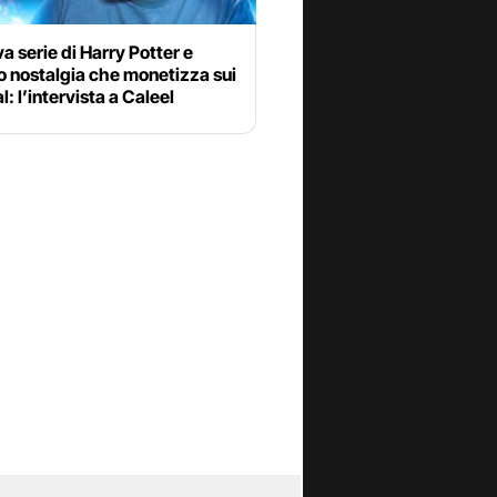
a serie di Harry Potter e
to nostalgia che monetizza sui
l: l’intervista a Caleel