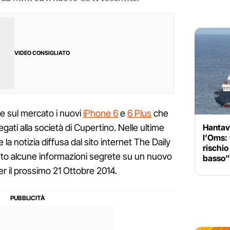
VIDEO CONSIGLIATO
e sul mercato i nuovi
iPhone 6
e
6 Plus
che
Hantavi
legati alla società di Cupertino. Nelle ultime
l’Oms: “
la notizia diffusa dal sito internet The Daily
rischio
uto alcune informazioni segrete su un nuovo
basso”
 il prossimo 21 Ottobre 2014.