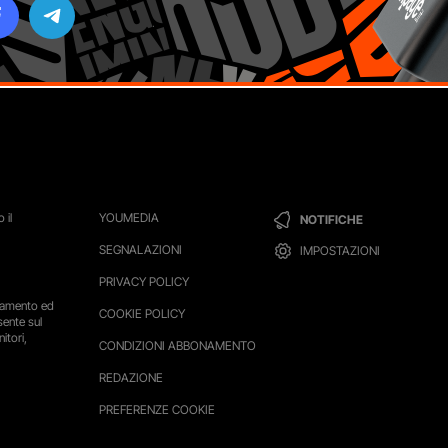
 il
YOUMEDIA
NOTIFICHE
SEGNALAZIONI
IMPOSTAZIONI
PRIVACY POLICY
ttamento ed
COOKIE POLICY
sente sul
itori,
CONDIZIONI ABBONAMENTO
REDAZIONE
PREFERENZE COOKIE