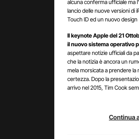
alcuna conferma ufficiale ma l
lancio delle nuove versioni di
Touch ID ed un nuovo design pi
Il keynote Apple del 21 Otto
il nuovo sistema operativo 
aspettare notizie ufficiali da 
che la notizia è ancora un rumo
mela morsicata a prendere la
certezza. Dopo la presentazio
arrivo nel 2015, Tim Cook sem
Continua a