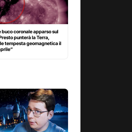
 buco coronale apparso sul
Presto punterà la Terra,
ile tempesta geomagnetica il
prile”