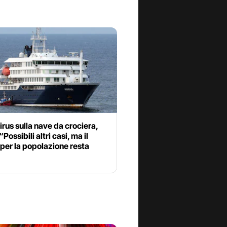
rus sulla nave da crociera,
Possibili altri casi, ma il
 per la popolazione resta