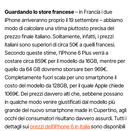
Guardando lo store francese
– in Francia i due
iPhone arriveranno proprio il 19 settembre – abbiamo
modo di calcolare una stima piuttosto precisa del
prezzo finale italiano. Solitamente, infatti, i prezzi
italiani sono superiori di circa 50€ a quelli francesi.
Secondo queste stime, l'iPhone 6 Plus verrà a
costare circa 859€ per il modello da 16GB, mentre per
quello da 64 GB dovremo sborsare ben 969€.
Completamente fuori scala per uno smartphone il
costo del modello da 128GB, per il quale Apple chiede
1069€. Dei prezzi davvero alti che, sebbene possano
in qualche modo venire giustificati dal modello più
grande del nuovo smartphone made in Cupertino, agli
occhi dei consumatori risultano davvero assurdi. Tutti i
dettagli sui
prezzi dell’iPhone 6 in Italia
sono disponibili