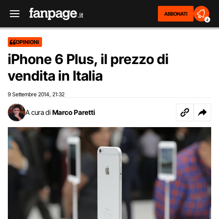
ABBONATI
2
OPINIONI
iPhone 6 Plus, il prezzo di
vendita in Italia
9 Settembre 2014
21:32
,
A cura di
Marco Paretti