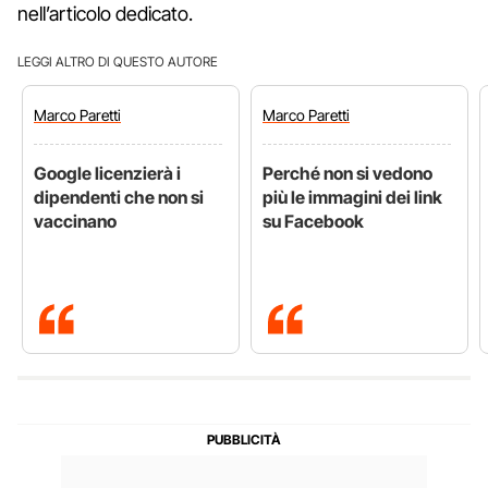
nell’articolo dedicato.
LEGGI ALTRO DI QUESTO AUTORE
Marco
Paretti
Marco
Paretti
Google licenzierà i
Perché non si vedono
dipendenti che non si
più le immagini dei link
vaccinano
su Facebook