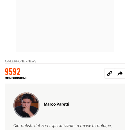
APPLE
IPHONE X
NEWS
9592
CONDIVISIONI
Marco Paretti
Giornalista dal 2002 specializzato in nuove tecnologie,