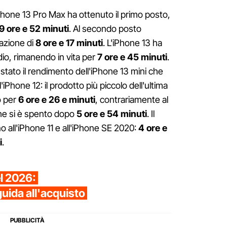
Phone 13 Pro Max ha ottenuto il primo posto,
9 ore e 52 minuti
. Al secondo posto
tazione di
8 ore e 17 minuti
. L'iPhone 13 ha
dio, rimanendo in vita per
7 ore e 45 minuti
.
ato il rendimento dell'iPhone 13 mini che
'iPhone 12: il prodotto più piccolo dell'ultima
o per
6 ore e 26 e minuti
, contrariamente al
che si è spento dopo
5 ore e 54 minuti
. Il
 all'iPhone 11 e all'iPhone SE 2020:
4 ore e
i
.
el 2026:
guida all'acquisto