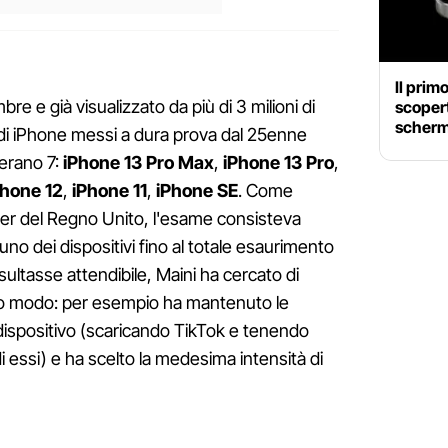
Il prim
bre e già visualizzato da più di 3 milioni di
scopert
schermo
di iPhone messi a dura prova dal 25enne
 erano 7:
iPhone 13 Pro Max
,
iPhone 13 Pro
,
hone 12
,
iPhone 11
,
iPhone SE
. Come
er del Regno Unito, l'esame consisteva
uno dei dispositivi fino al totale esaurimento
risultasse attendibile, Maini ha cercato di
so modo: per esempio ha mantenuto le
dispositivo (scaricando TikTok e tenendo
i essi) e ha scelto la medesima intensità di