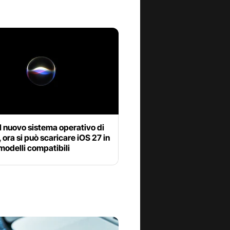
il nuovo sistema operativo di
 ora si può scaricare iOS 27 in
 modelli compatibili