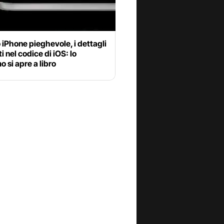
o iPhone pieghevole, i dettagli
i nel codice di iOS: lo
 si apre a libro