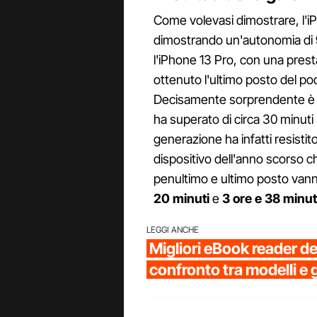
Come volevasi dimostrare, l'i
dimostrando un'autonomia di
l'iPhone 13 Pro, con una pres
ottenuto l'ultimo posto del po
Decisamente sorprendente è st
ha superato di circa 30 minuti l
generazione ha infatti resistit
dispositivo dell'anno scorso 
penultimo e ultimo posto vanno
20 minuti
e
3 ore e 38 minut
LEGGI ANCHE
Migliori eBook reader d
confronto tra modelli e 