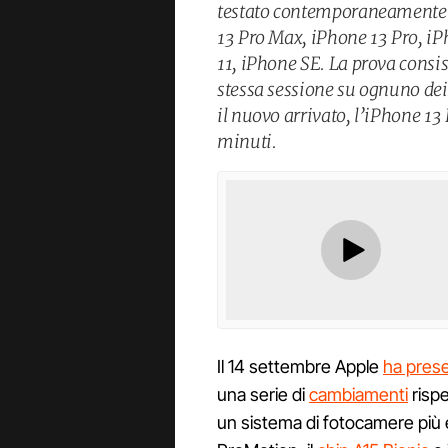
testato contemporaneamente la
13 Pro Max, iPhone 13 Pro, iP
11, iPhone SE. La prova consi
stessa sessione su ognuno dei 
il nuovo arrivato, l’iPhone 13
minuti.
Il 14 settembre Apple
ha pres
una serie di
cambiamenti
rispe
un sistema di fotocamere più 