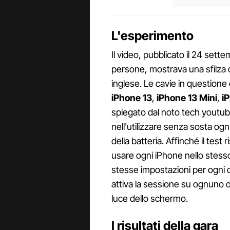
L'esperimento
Il video, pubblicato il 24 settem
persone, mostrava una sfilza 
inglese. Le cavie in questione
iPhone 13
,
iPhone 13 Mini
,
iP
spiegato dal noto tech youtub
nell'utilizzare senza sosta ogn
della batteria. Affinché il test 
usare ogni iPhone nello stes
stesse impostazioni per ogni 
attiva la sessione su ognuno d
luce dello schermo.
I risultati della gara