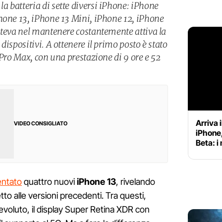
 batteria di sette diversi iPhone: iPhone
hone 13, iPhone 13 Mini, iPhone 12, iPhone
steva nel mantenere costantemente attiva la
dispositivi. A ottenere il primo posto è stato
 Pro Max, con una prestazione di 9 ore e 52
Arriva 
VIDEO CONSIGLIATO
iPhone,
Beta: i
entato
quattro nuovi
iPhone 13
, rivelando
tto alle versioni precedenti. Tra questi,
evoluto, il display Super Retina XDR con