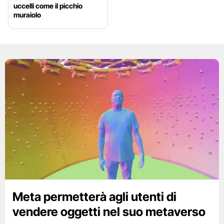
uccelli come il picchio
muraiolo
Meta permetterà agli utenti di
vendere oggetti nel suo metaverso