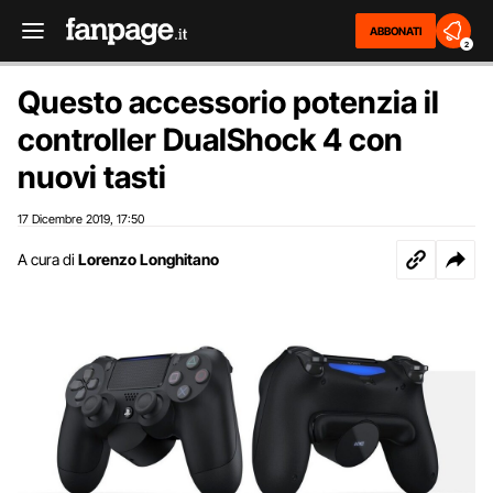
ABBONATI
2
Questo accessorio potenzia il
controller DualShock 4 con
nuovi tasti
17 Dicembre 2019
17:50
,
A cura di
Lorenzo Longhitano