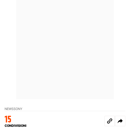
NEWS
SONY
15
CONDIVISIONI