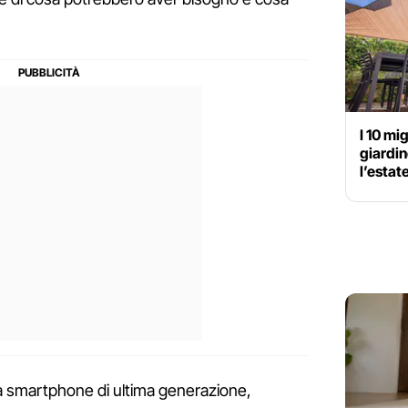
I 10 mig
giardin
l’estat
ra smartphone di ultima generazione,