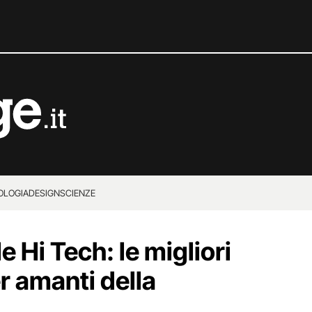
OLOGIA
DESIGN
SCIENZE
e Hi Tech: le migliori
r amanti della