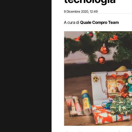
9 Dicembre 2020
12:49
,
A cura di
Quale Compro Team