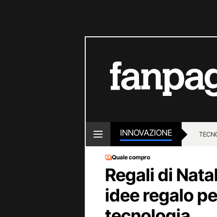
INNOVAZIONE
TECN
Quale compro
Regali di Natal
idee regalo pe
tecnologia