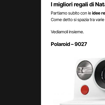
I migliori regali di N
Partiamo subito con le
idee r
Come detto si spazia tra varie 
Vediamoli insieme.
Polaroid – 9027