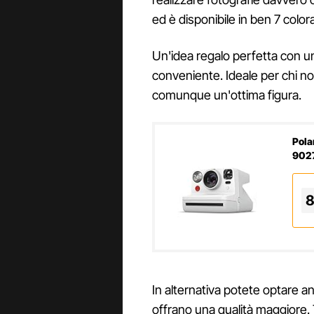
ed è disponibile in ben 7 colora
Un'idea regalo perfetta con u
conveniente. Ideale per chi n
comunque un'ottima figura.
Pola
902
8
In alternativa potete optare a
offrano una qualità maggiore. 