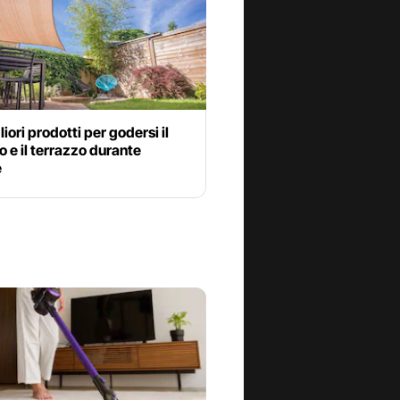
liori prodotti per godersi il
o e il terrazzo durante
e