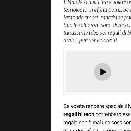
Il Natale si avvicina e volete 
tecnologia in effetti potrebbe
lampade smart, macchine foto
tipo le soluzioni sono diverse
tantissime idee per regali di
amici, partner e parenti.
Se volete rendere speciale il N
regali hi tech
potrebbero esser
regalo non è mai una cosa sempli
di una lei, infatti, bisogna ca