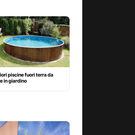
iori piscine fuori terra da
 in giardino