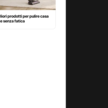
gliori prodotti per pulire casa
te senza fatica