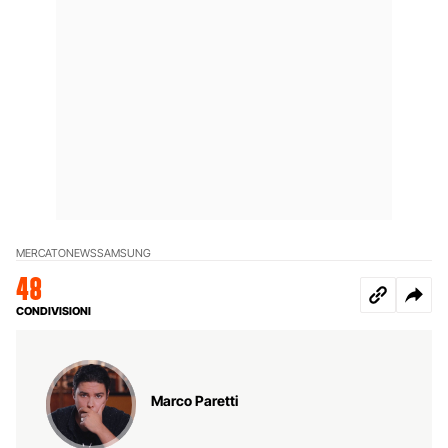
MERCATO
NEWS
SAMSUNG
48
CONDIVISIONI
Marco Paretti