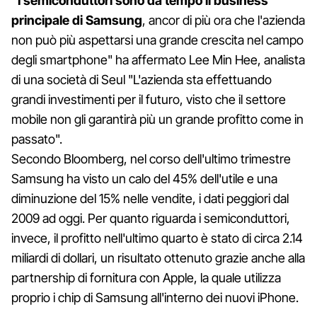
"I semiconduttori sono da tempo il business
principale di Samsung
, ancor di più ora che l'azienda
non può più aspettarsi una grande crescita nel campo
degli smartphone" ha affermato Lee Min Hee, analista
di una società di Seul "L'azienda sta effettuando
grandi investimenti per il futuro, visto che il settore
mobile non gli garantirà più un grande profitto come in
passato".
Secondo Bloomberg, nel corso dell'ultimo trimestre
Samsung ha visto un calo del 45% dell'utile e una
diminuzione del 15% nelle vendite, i dati peggiori dal
2009 ad oggi. Per quanto riguarda i semiconduttori,
invece, il profitto nell'ultimo quarto è stato di circa 2.14
miliardi di dollari, un risultato ottenuto grazie anche alla
partnership di fornitura con Apple, la quale utilizza
proprio i chip di Samsung all'interno dei nuovi iPhone.