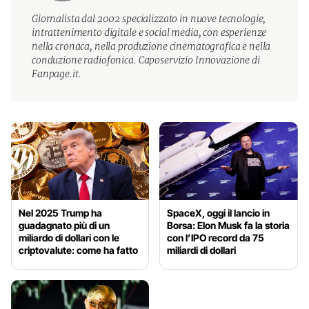
Giornalista dal 2002 specializzato in nuove tecnologie,
intrattenimento digitale e social media, con esperienze
nella cronaca, nella produzione cinematografica e nella
conduzione radiofonica. Caposervizio Innovazione di
Fanpage.it.
Nel 2025 Trump ha
SpaceX, oggi il lancio in
guadagnato più di un
Borsa: Elon Musk fa la storia
miliardo di dollari con le
con l’IPO record da 75
criptovalute: come ha fatto
miliardi di dollari