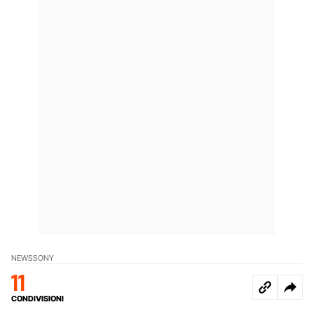
NEWS
SONY
11
CONDIVISIONI