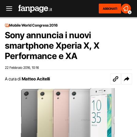
ABBONATI
2
Mobile World Congress 2016
Sony annuncia i nuovi
smartphone Xperia X, X
Performance e XA
22 Febbraio 2016
10:16
,
A cura di
Matteo Acitelli