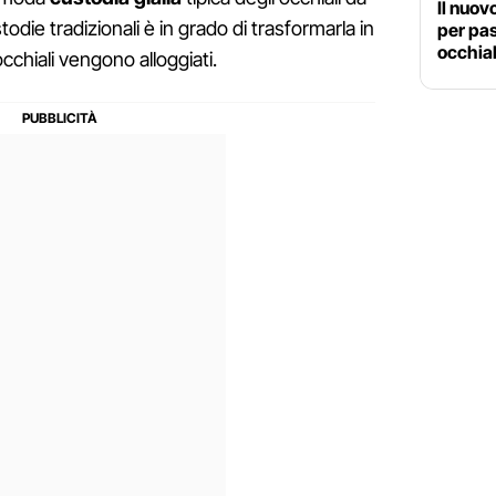
Il nuov
odie tradizionali è in grado di trasformarla in
per pas
occhial
occhiali vengono alloggiati.