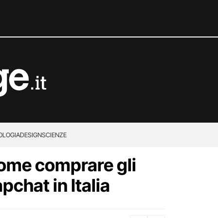
OLOGIA
DESIGN
SCIENZE
ome comprare gli
pchat in Italia