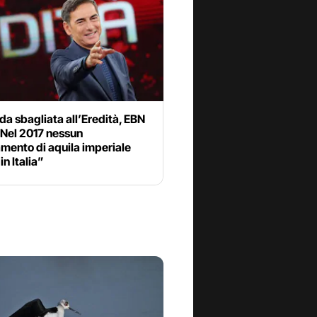
a sbagliata all’Eredità, EBN
 “Nel 2017 nessun
mento di aquila imperiale
in Italia”