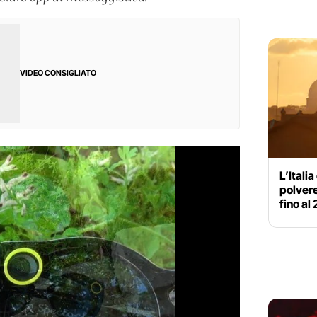
VIDEO CONSIGLIATO
L’Itali
polvere
fino al