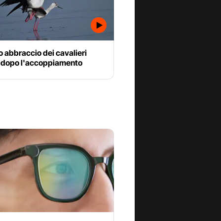
ro abbraccio dei cavalieri
ia dopo l'accoppiamento