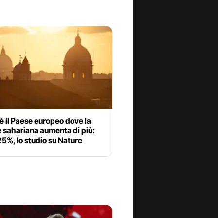
a è il Paese europeo dove la
 sahariana aumenta di più:
 25%, lo studio su Nature