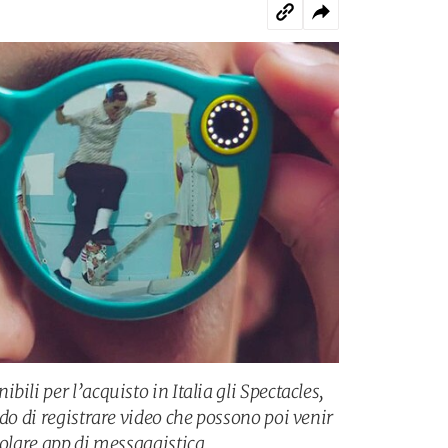
ili per l’acquisto in Italia gli Spectacles,
ado di registrare video che possono poi venir
polare app di messaggistica.