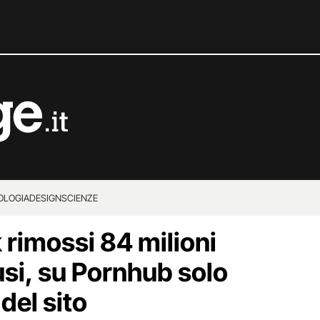
OLOGIA
DESIGN
SCIENZE
rimossi 84 milioni
usi, su Pornhub solo
del sito