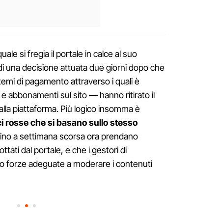
ale si fregia il portale in calce al suo
to di una decisione attuata due giorni dopo che
emi di pagamento attraverso i quali è
 e abbonamenti sul sito — hanno ritirato il
alla piattaforma. Più logico insomma è
luci rosse che si basano sullo stesso
ino a settimana scorsa ora prendano
ttati dal portale, e che i gestori di
o forze adeguate a moderare i contenuti