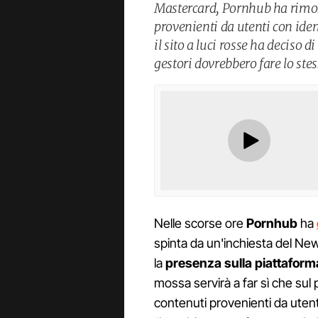
Mastercard, Pornhub ha rimoss
provenienti da utenti con iden
il sito a luci rosse ha deciso 
gestori dovrebbero fare lo ste
Nelle scorse ore
Pornhub
ha
spinta da un'inchiesta del Ne
la
presenza sulla piattaforma
mossa servirà a far sì che sul 
contenuti provenienti da utent