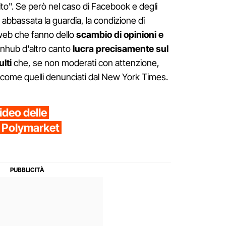
ecito". Se però nel caso di Facebook e degli
 abbassata la guardia, la condizione di
 web che fanno dello
scambio di opinioni e
ornhub d'altro canto
lucra precisamente sul
lti
che, se non moderati con attenzione,
ti come quelli denunciati dal New York Times.
video delle
 Polymarket