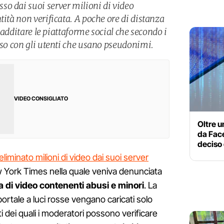
o dai suoi server milioni di video
tità non verificata. A poche ore di distanza
di additare le piattaforme social che secondo i
sso con gli utenti che usano pseudonimi.
VIDEO CONSIGLIATO
Oltre un
da Fac
deciso 
eliminato milioni di video dai suoi server
w York Times nella quale veniva denunciata
 di video contenenti abusi e minori
. La
portale a luci rosse vengano caricati solo
i dei quali i moderatori possono verificare