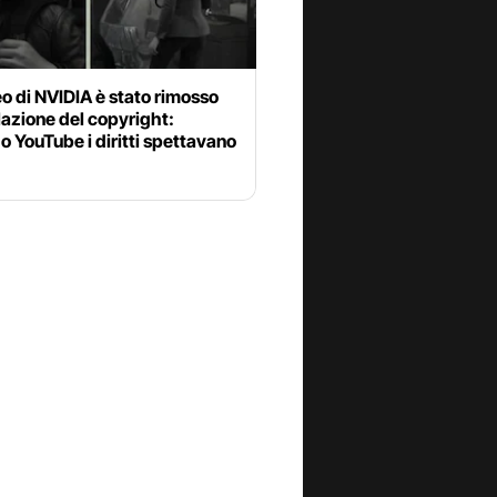
o di NVIDIA è stato rimosso
lazione del copyright:
 YouTube i diritti spettavano