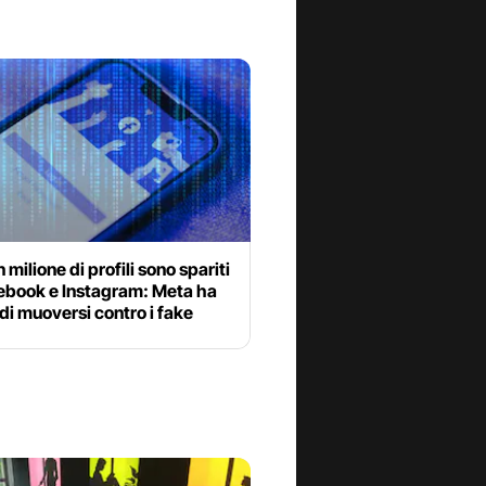
 milione di profili sono spariti
ebook e Instagram: Meta ha
di muoversi contro i fake