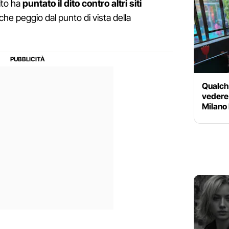
sito ha
puntato il dito contro altri siti
he peggio dal punto di vista della
Qualche
vedere 
Milano