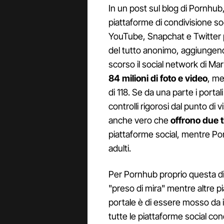
In un post sul blog di Pornhub
piattaforme di condivisione s
YouTube, Snapchat e Twitter 
del tutto anonimo, aggiungendo
scorso il social network di M
84 milioni di foto e video
, me
di 118. Se da una parte i port
controlli rigorosi dal punto di vi
anche vero che
offrono due t
piattaforme social, mentre Por
adulti.
Per Pornhub proprio questa diff
"preso di mira" mentre altre pia
portale è di essere mosso da 
tutte le piattaforme social con