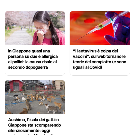
In Giappone quasi una
“Hantavirus è colpa dei
persona su due è allergica
vaccini”: sul web tornano le
ai pollini: la causa risale al
teorie del complotto (e sono
secondo dopoguerra
uguali al Covid)
Aoshima, l’isola dei gatti in
Giappone sta scomparendo
silenziosamente: oggi