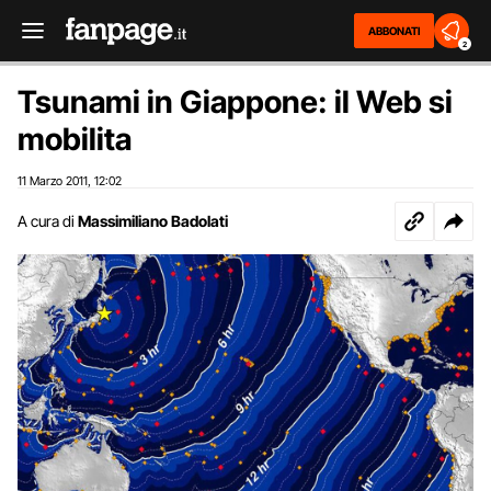
ABBONATI
2
Tsunami in Giappone: il Web si
mobilita
11 Marzo 2011
12:02
,
A cura di
Massimiliano Badolati