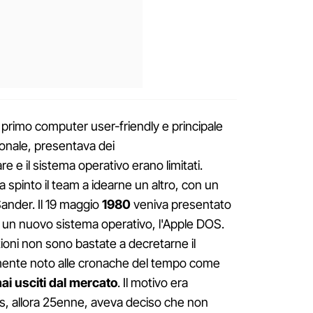
, primo computer user-friendly e principale
zionale, presentava dei
re e il sistema operativo erano limitati.
a spinto il team a idearne un altro, con un
ander. Il 19 maggio
1980
veniva presentato
i un nuovo sistema operativo, l'Apple DOS.
ioni non sono bastate a decretarne il
mente noto alle cronache del tempo come
i usciti dal mercato
. Il motivo era
s, allora 25enne, aveva deciso che non