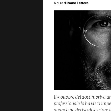
A cura di
Ivano Lettere
Il 5 ottobre del 2011 moriva u
professionale lo ha visto impe
quando ha deciso di lasciare 