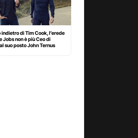
o indietro di Tim Cook, l’erede
e Jobs non è più Ceo di
al suo posto John Ternus