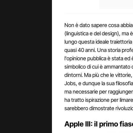
Non è dato sapere cosa abbia 
(linguistica e del design), ma è
lungo questa ideale traiettoria s
quasi 40 anni. Una storia profe
l'opinione pubblica è stata ed 
simbolico di cui è ammantato 
dintorni. Ma più che le vittori
Jobs, e dunque la sua filosofia
ma necessarie per raggiungere
ha tratto ispirazione per limare
sarebbero dimostrate rivoluzio
Apple III: il primo fia