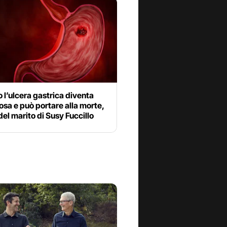
l’ulcera gastrica diventa
osa e può portare alla morte,
 del marito di Susy Fuccillo