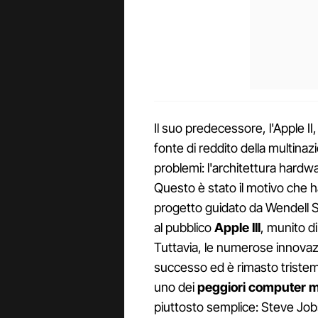
Il suo predecessore, l'Apple II
fonte di reddito della multina
problemi: l'architettura hardwa
Questo è stato il motivo che h
progetto guidato da Wendell S
al pubblico
Apple III
, munito d
Tuttavia, le numerose innovaz
successo ed è rimasto triste
uno dei
peggiori computer ma
piuttosto semplice: Steve Job