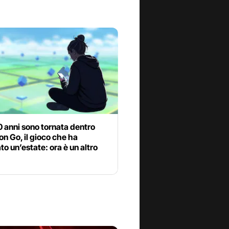
 anni sono tornata dentro
n Go, il gioco che ha
o un’estate: ora è un altro