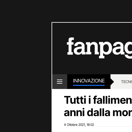
INNOVAZIONE
TECN
Tutti i fallime
anni dalla mo
4 Ottobre 2021
18:02
,