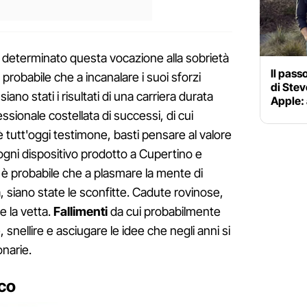
determinato questa vocazione alla sobrietà
Il pass
 probabile che a incanalare i suoi sforzi
di Stev
iano stati i risultati di una carriera durata
Apple: 
ssionale costellata di successi, di cui
è tutt'oggi testimone, basti pensare al valore
ogni dispositivo prodotto a Cupertino e
e, è probabile che a plasmare la mente di
, siano state le sconfitte. Cadute rovinose,
 la vetta.
Fallimenti
da cui probabilmente
, snellire e asciugare le idee che negli anni si
narie.
sco