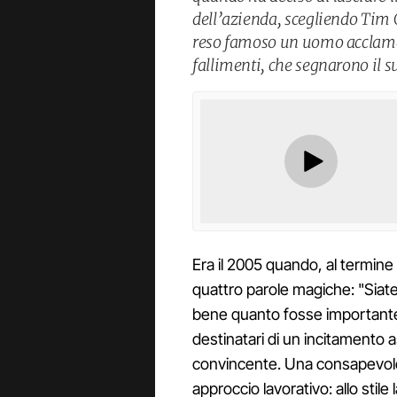
dell’azienda, scegliendo Tim 
reso famoso un uomo acclamat
fallimenti, che segnarono il
Era il 2005 quando, al termine
quattro parole magiche: "Siate a
bene quanto fosse importante 
destinatari di un incitamento a
convincente. Una consapevole
approccio lavorativo: allo stile