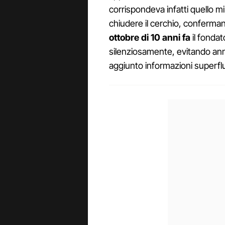
corrispondeva infatti quello mi
chiudere il cerchio, confermand
ottobre di 10 anni fa
il fonda
silenziosamente, evitando an
aggiunto informazioni superfl