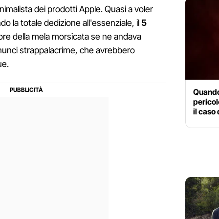
nimalista dei prodotti Apple. Quasi a voler
o la totale dedizione all'essenziale, il
5
tore della mela morsicata se ne andava
nunci strappalacrime, che avrebbero
ue.
Quando 
pericol
il caso