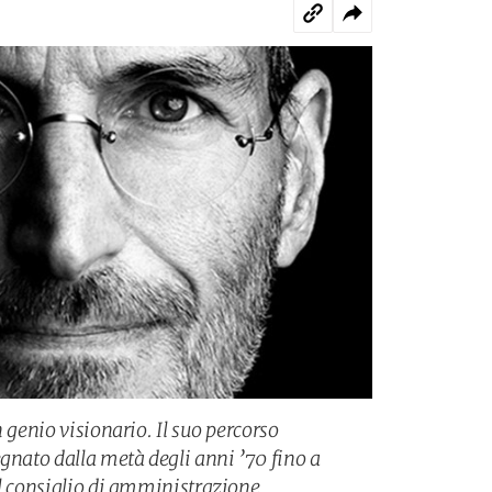
n genio visionario. Il suo percorso
gnato dalla metà degli anni ’70 fino a
il consiglio di amministrazione