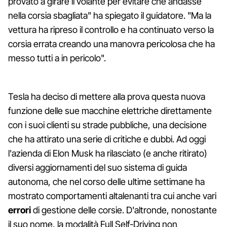
provato a girare il volante per evitare che andasse
nella corsia sbagliata" ha spiegato il guidatore. "Ma la
vettura ha ripreso il controllo e ha continuato verso la
corsia errata creando una manovra pericolosa che ha
messo tutti a in pericolo".
Tesla ha deciso di mettere alla prova questa nuova
funzione delle sue macchine elettriche direttamente
con i suoi clienti su strade pubbliche, una decisione
che ha attirato una serie di critiche e dubbi. Ad oggi
l'azienda di Elon Musk ha rilasciato (e anche ritirato)
diversi aggiornamenti del suo sistema di guida
autonoma, che nel corso delle ultime settimane ha
mostrato comportamenti altalenanti tra cui anche vari
errori
di gestione delle corsie. D'altronde, nonostante
il suo nome, la modalità Full Self-Driving non