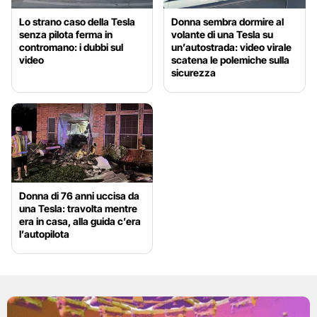
Lo strano caso della Tesla
Donna sembra dormire al
senza pilota ferma in
volante di una Tesla su
contromano: i dubbi sul
un’autostrada: video virale
video
scatena le polemiche sulla
sicurezza
Donna di 76 anni uccisa da
una Tesla: travolta mentre
era in casa, alla guida c’era
l’autopilota