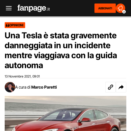
ABBONATI
2
OPINIONI
Una Tesla è stata gravemente
danneggiata in un incidente
mentre viaggiava con la guida
autonoma
13 Novembre 2021
09:01
,
A cura di
Marco Paretti