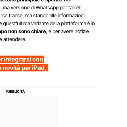
Di una versione di WhatsApp per tablet
se tracce, ma stando alle informazioni
quest'ultima variante della piattaforma è in
ppo non sono chiare
, e per avere notizie
he attendere.
 integrarsi con
e novità per iPad,