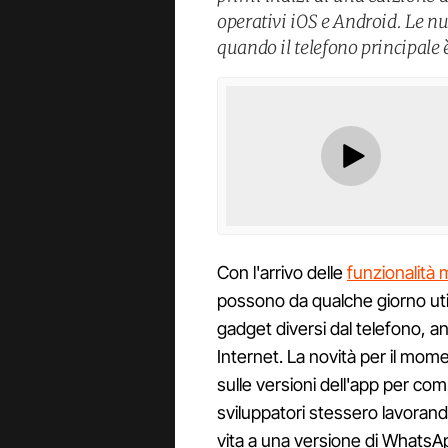
operativi iOS e Android. Le n
quando il telefono principale è
Con l'arrivo delle
funzionalità 
possono da qualche giorno util
gadget diversi dal telefono, 
Internet. La novità per il mo
sulle versioni dell'app per co
sviluppatori stessero lavorand
vita a una versione di WhatsAp