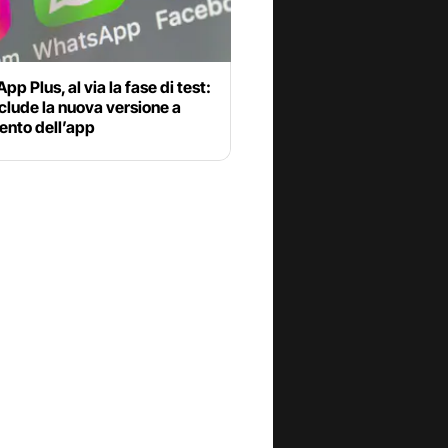
p Plus, al via la fase di test:
clude la nuova versione a
nto dell’app