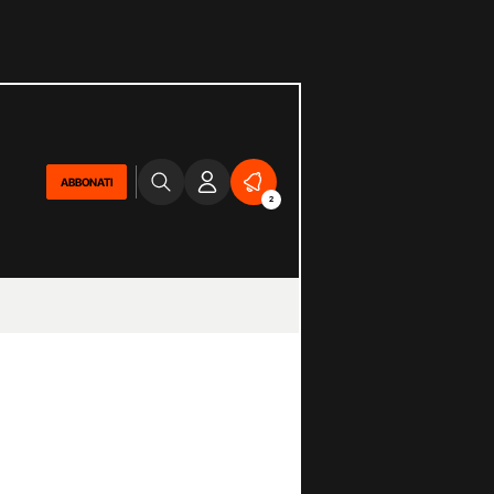
ABBONATI
2