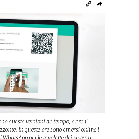
no queste versioni da tempo, e ora il
zzonte: in queste ore sono emersi online i
i WhatsApp per le tavolette dei sistemi