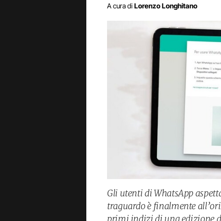
A cura di
Lorenzo Longhitano
Gli utenti di WhatsApp aspetta
traguardo è finalmente all’ori
primi indizi di una edizione d