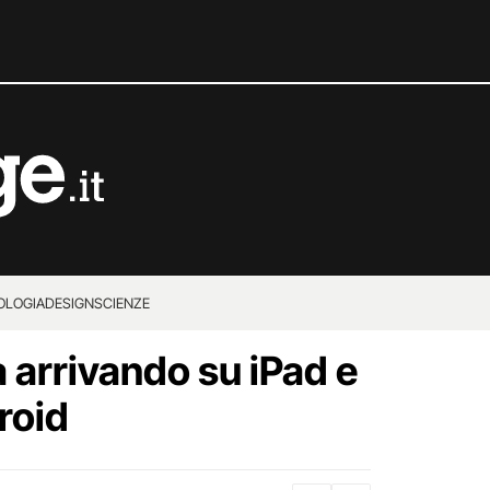
OLOGIA
DESIGN
SCIENZE
arrivando su iPad e
roid