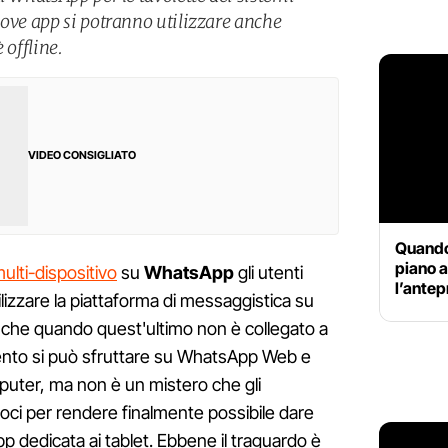
uove app si potranno utilizzare anche
 offline.
VIDEO CONSIGLIATO
Quando
piano 
multi-dispositivo
su
WhatsApp
gli utenti
l’antep
izzare la piattaforma di messaggistica su
anche quando quest'ultimo non è collegato a
mento si può sfruttare su WhatsApp Web e
mputer, ma non è un mistero che gli
oci per rendere finalmente possibile dare
p dedicata ai tablet. Ebbene il traguardo è