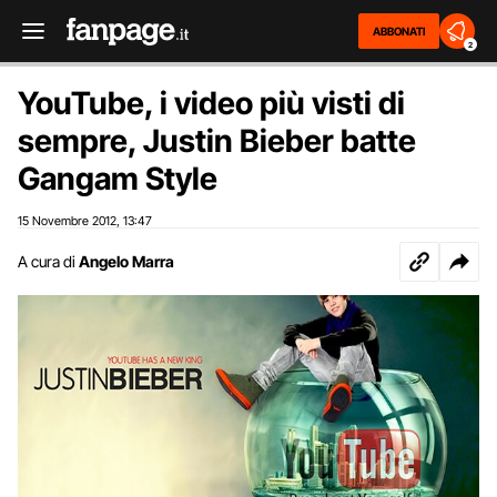
ABBONATI
2
YouTube, i video più visti di
sempre, Justin Bieber batte
Gangam Style
15 Novembre 2012
13:47
,
A cura di
Angelo Marra