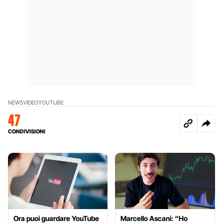
NEWS
VIDEO
YOUTUBE
47
CONDIVISIONI
Ora puoi guardare YouTube
Marcello Ascani: “Ho