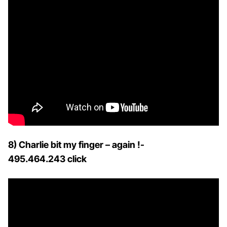
8) Charlie bit my finger – again !-
495.464.243 click