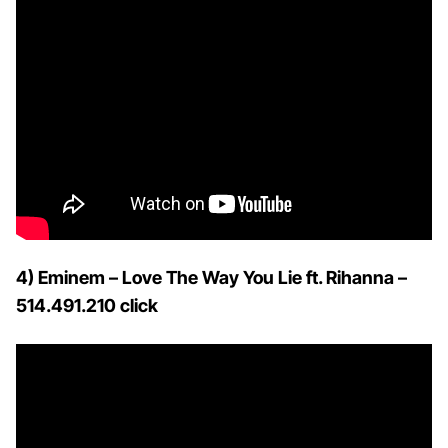
4) Eminem – Love The Way You Lie ft. Rihanna –
514.491.210 click