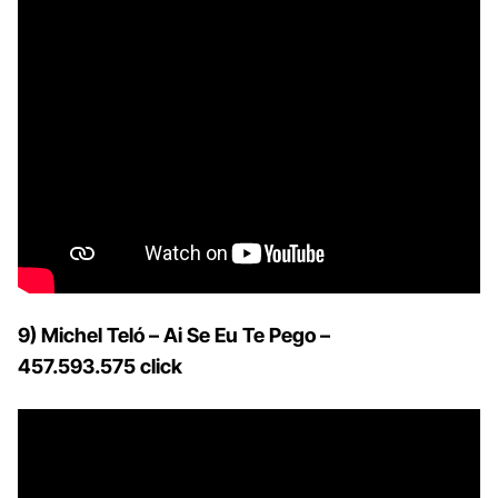
9) Michel Teló – Ai Se Eu Te Pego –
457.593.575 click