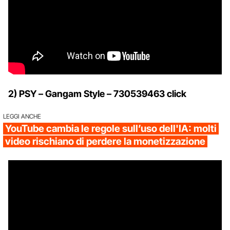
2) PSY – Gangam Style – 730539463 click
LEGGI ANCHE
YouTube cambia le regole sull’uso dell'IA: molti
video rischiano di perdere la monetizzazione