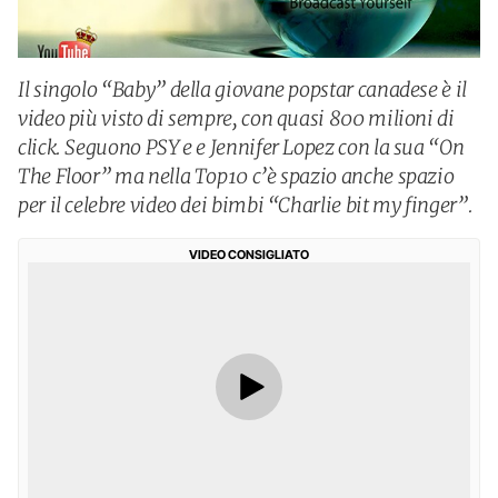
Il singolo “Baby” della giovane popstar canadese è il
video più visto di sempre, con quasi 800 milioni di
click. Seguono PSY e e Jennifer Lopez con la sua “On
The Floor” ma nella Top10 c’è spazio anche spazio
per il celebre video dei bimbi “Charlie bit my finger”.
VIDEO CONSIGLIATO