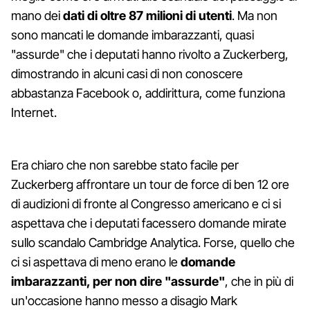
mano dei
dati di oltre 87 milioni di utenti
. Ma non
sono mancati le domande imbarazzanti, quasi
"assurde" che i deputati hanno rivolto a Zuckerberg,
dimostrando in alcuni casi di non conoscere
abbastanza Facebook o, addirittura, come funziona
Internet.
Era chiaro che non sarebbe stato facile per
Zuckerberg affrontare un tour de force di ben 12 ore
di audizioni di fronte al Congresso americano e ci si
aspettava che i deputati facessero domande mirate
sullo scandalo Cambridge Analytica. Forse, quello che
ci si aspettava di meno erano le
domande
imbarazzanti, per non dire "assurde"
, che in più di
un'occasione hanno messo a disagio Mark