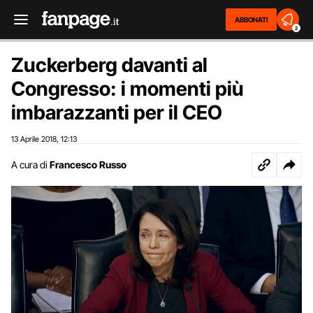
ABBONATI
2
Zuckerberg davanti al
Congresso: i momenti più
imbarazzanti per il CEO
13 Aprile 2018
12:13
,
A cura di
Francesco Russo