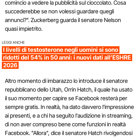
comincio a vedere la pubblicità sul cioccolato. Cosa
succederebbe se non volessi guardare quegli
annunci?". Zuckerberg guarda il senatore Nelson
quasi impietrito.
LEGGI ANCHE
I livelli di testosterone negli uomini si sono
ridotti del 54% in 50 anni: i nuovi dati all’ESHRE
2026
Altro momento di imbarazzo lo introduce il senatore
repubblicano dello Utah, Orrin Hatch, il quale ha usato
il suo momento per capire se Facebook resterà per
sempre gratis. In realtà, ha dato davvero l'impressione
ai presenti, e a chi ha seguito l'audizione in streaming,
di non aver compreso bene come funzioni in realtà
Facebook. "Allora", dice il senatore Hatch rivolgendosi