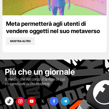
Meta permetterà agli utenti di
vendere oggetti nel suo metaverso
MOSTRA ALTRO
Più che un giornale
Il media che racconta il tempo in cui
viviamo con occhi moderni