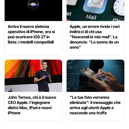
Arriva il nuovo sistema
Apple, un errore rivela i veri
operativo di iPhone, ora si
indirizzi di chi usa
può scaricare iOS 27 in
“Nascondi la mia mail”. La
Beta: i modelli compatibili
denuncia: “Lo sanno da un
anno”
John Ternus, chi è il nuovo
“Le tue foto verranno
CEO Apple: l’ingegnere
eliminate”: il messaggio che
dietro Mac, iPad e nuovi
arriva agli utenti Apple e
iPhone
nasconde una truffa