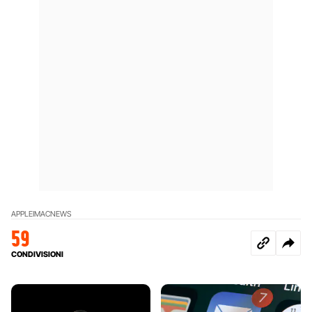
APPLE
IMAC
NEWS
59
CONDIVISIONI