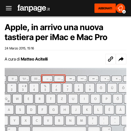
ABBONATI
2
Apple, in arrivo una nuova
tastiera per iMac e Mac Pro
24 Marzo 2015
15:16
,
A cura di
Matteo Acitelli