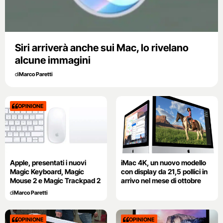
Siri arriverà anche sui Mac, lo rivelano
alcune immagini
di
Marco Paretti
OPINIONE
Apple, presentati i nuovi
iMac 4K, un nuovo modello
Magic Keyboard, Magic
con display da 21,5 pollici in
Mouse 2 e Magic Trackpad 2
arrivo nel mese di ottobre
di
Marco Paretti
OPINIONE
OPINIONE