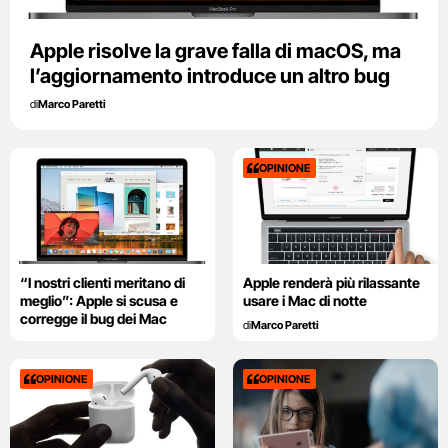
Apple risolve la grave falla di macOS, ma
l’aggiornamento introduce un altro bug
di
Marco Paretti
OPINIONE
“I nostri clienti meritano di
Apple renderà più rilassante
meglio”: Apple si scusa e
usare i Mac di notte
corregge il bug dei Mac
di
Marco Paretti
OPINIONE
OPINIONE