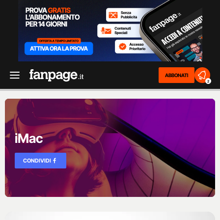
ABBONATI
2
iMac
CONDIVIDI