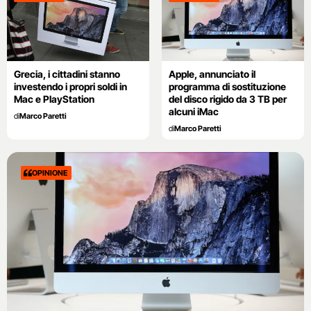
Grecia, i cittadini stanno
Apple, annunciato il
investendo i propri soldi in
programma di sostituzione
Mac e PlayStation
del disco rigido da 3 TB per
alcuni iMac
di
Marco Paretti
di
Marco Paretti
OPINIONE