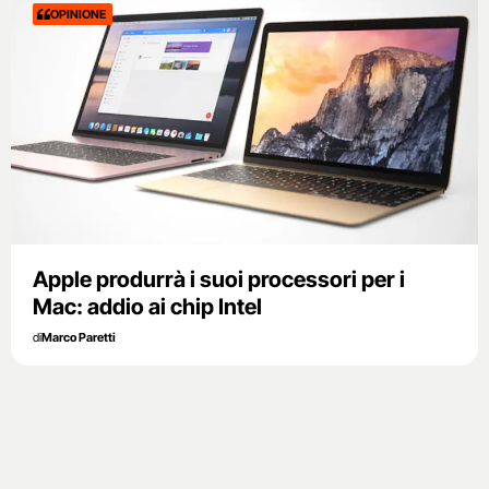
OPINIONE
Apple produrrà i suoi processori per i
Mac: addio ai chip Intel
di
Marco Paretti