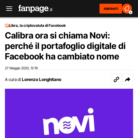
ABBONATI
2
Libra, la criptovaluta di Facebook
Calibra ora si chiama Novi:
perché il portafoglio digitale di
Facebook ha cambiato nome
27 Maggio 2020
12:19
,
A cura di
Lorenzo Longhitano