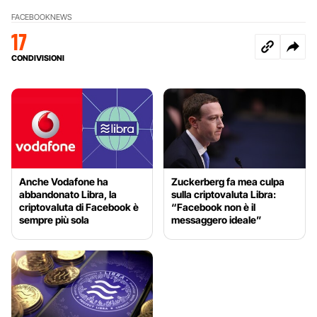
FACEBOOK
NEWS
17
CONDIVISIONI
Anche Vodafone ha
Zuckerberg fa mea culpa
abbandonato Libra, la
sulla criptovaluta Libra:
criptovaluta di Facebook è
“Facebook non è il
sempre più sola
messaggero ideale”