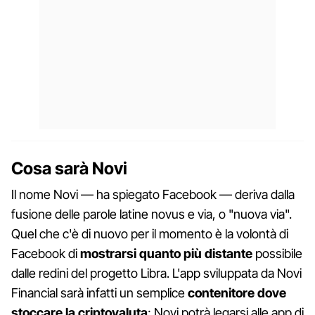
Cosa sarà Novi
Il nome Novi — ha spiegato Facebook — deriva dalla
fusione delle parole latine novus e via, o "nuova via".
Quel che c'è di nuovo per il momento è la volontà di
Facebook di
mostrarsi quanto più distante
possibile
dalle redini del progetto Libra. L'app sviluppata da Novi
Financial sarà infatti un semplice
contenitore dove
stoccare la criptovaluta
; Novi potrà legarsi alle app di