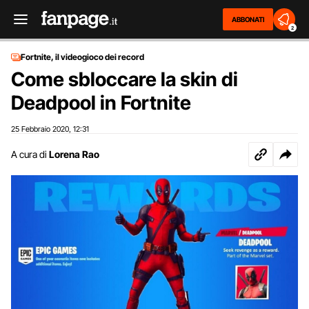
ABBONATI
2
Fortnite, il videogioco dei record
Come sbloccare la skin di
Deadpool in Fortnite
25 Febbraio 2020
12:31
,
A cura di
Lorena Rao