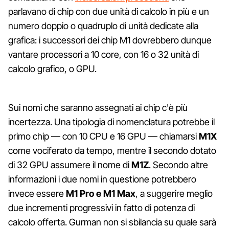
parlavano di chip con due unità di calcolo in più e un
numero doppio o quadruplo di unità dedicate alla
grafica: i successori dei chip M1 dovrebbero dunque
vantare processori a 10 core, con 16 o 32 unità di
calcolo grafico, o GPU.
Sui nomi che saranno assegnati ai chip c'è più
incertezza. Una tipologia di nomenclatura potrebbe il
primo chip — con 10 CPU e 16 GPU — chiamarsi
M1X
come vociferato da tempo, mentre il secondo dotato
di 32 GPU assumere il nome di
M1Z
. Secondo altre
informazioni i due nomi in questione potrebbero
invece essere
M1 Pro e M1 Max
, a suggerire meglio
due incrementi progressivi in fatto di potenza di
calcolo offerta. Gurman non si sbilancia su quale sarà