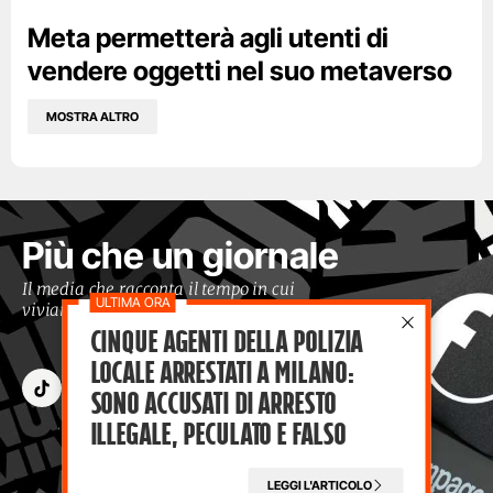
Meta permetterà agli utenti di
vendere oggetti nel suo metaverso
MOSTRA ALTRO
Più che un giornale
Il media che racconta il tempo in cui
viviamo con occhi moderni
Cinque agenti della polizia
locale arrestati a Milano:
sono accusati di arresto
illegale, peculato e falso
LEGGI L'ARTICOLO