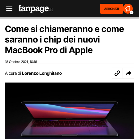
ABBONATI
2
Come si chiameranno e come
saranno i chip dei nuovi
MacBook Pro di Apple
18 Ottobre 2021
10:16
,
A cura di
Lorenzo Longhitano