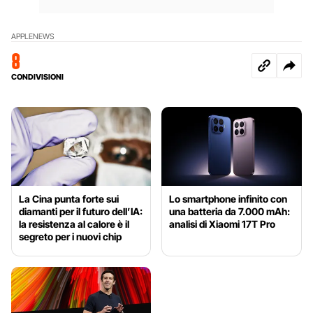
APPLE
NEWS
8
CONDIVISIONI
La Cina punta forte sui
Lo smartphone infinito con
diamanti per il futuro dell’IA:
una batteria da 7.000 mAh:
la resistenza al calore è il
analisi di Xiaomi 17T Pro
segreto per i nuovi chip