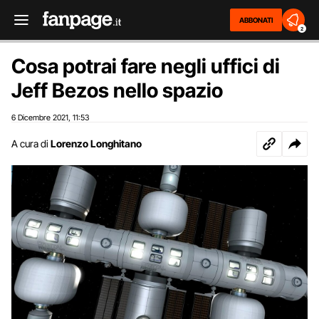
ABBONATI
2
Cosa potrai fare negli uffici di
Jeff Bezos nello spazio
6 Dicembre 2021
11:53
,
A cura di
Lorenzo Longhitano