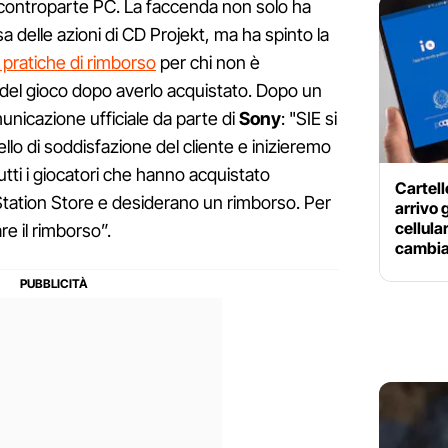
a controparte PC. La faccenda non solo ha
a delle azioni di CD Projekt, ma ha spinto la
 pratiche di rimborso
per chi non è
le del gioco dopo averlo acquistato. Dopo un
omunicazione ufficiale da parte di
Sony
: "SIE si
ello di soddisfazione del cliente e inizieremo
tutti i giocatori che hanno acquistato
Cartelle
tation Store e desiderano un rimborso. Per
arrivo g
cellula
re il rimborso”.
cambi