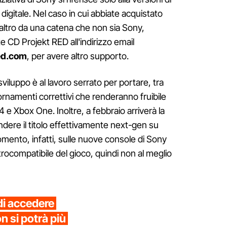
igitale. Nel caso in cui abbiate acquistato
 l'altro da una catena che non sia Sony,
 CD Projekt RED all'indirizzo email
ed.com
, per avere altro supporto.
i sviluppo è al lavoro serrato per portare, tra
ornamenti correttivi che renderanno fruibile
 Xbox One. Inoltre, a febbraio arriverà la
ndere il titolo effettivamente next-gen su
omento, infatti, sulle nuove console di Sony
trocompatibile del gioco, quindi non al meglio
di accedere
n si potrà più