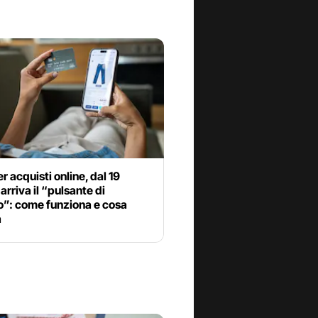
r acquisti online, dal 19
arriva il “pulsante di
o”: come funziona e cosa
a