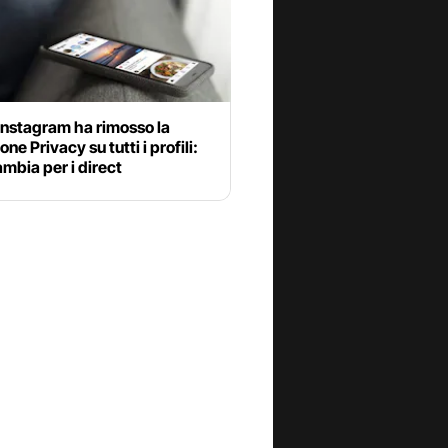
 Instagram ha rimosso la
ne Privacy su tutti i profili:
mbia per i direct