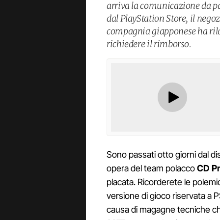
arriva la comunicazione da pa
dal PlayStation Store, il negozi
compagnia giapponese ha rilasc
richiedere il rimborso.
Sono passati otto giorni dal di
opera del team polacco
CD Pr
placata. Ricorderete le polemi
versione di gioco riservata a 
causa di magagne tecniche ch