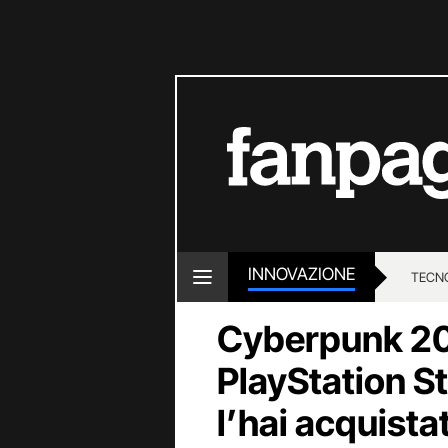
INNOVAZIONE
TECN
Cyberpunk 20
PlayStation S
l’hai acquista