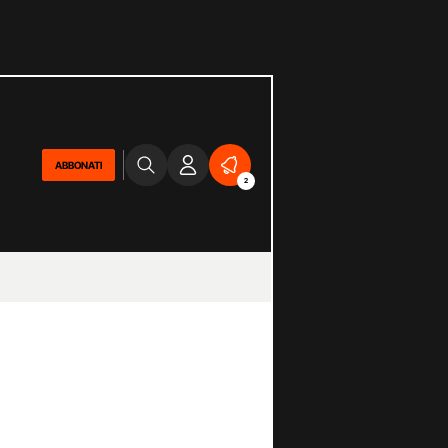
ABBONATI
2