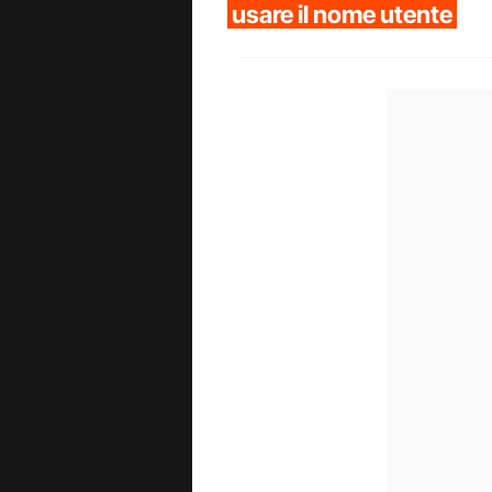
usare il nome utente