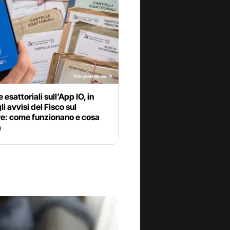
 esattoriali sull’App IO, in
li avvisi del Fisco sul
re: come funzionano e cosa
a