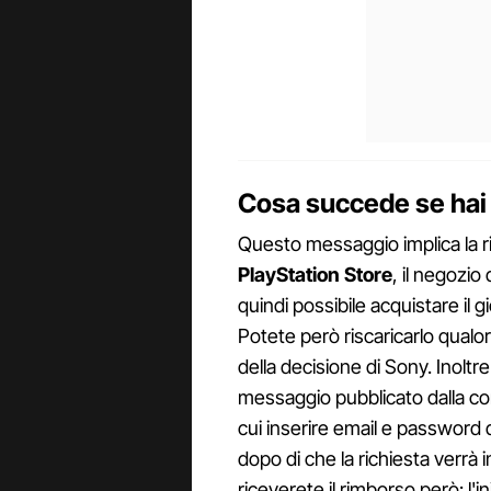
Cosa succede se hai
Questo messaggio implica la 
PlayStation Store
, il negozio
quindi possibile acquistare il g
Potete però riscaricarlo qualo
della decisione di Sony. Inoltre 
messaggio pubblicato dalla co
cui inserire email e password
dopo di che la richiesta verr
riceverete il rimborso però: l'ini