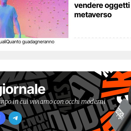
vendere oggetti
metaverso
ali
Quanto guadagneranno
giornale
tempo in cui viviamo con occhi moderni