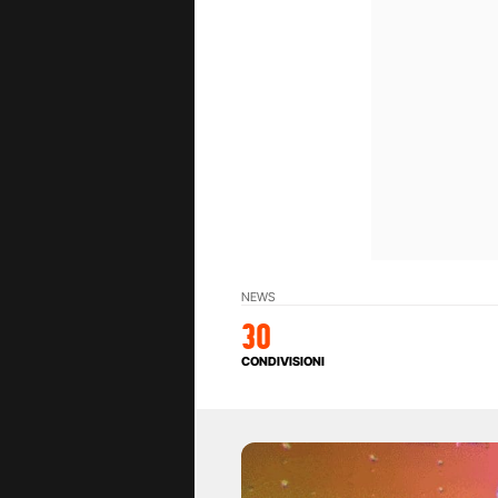
NEWS
30
CONDIVISIONI