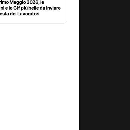
rimo Maggio 2026, le
i e le Gif più belle da inviare
Festa dei Lavoratori