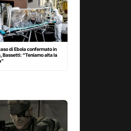
aso di Ebola confermato in
, Bassetti: “Teniamo alta la
a”