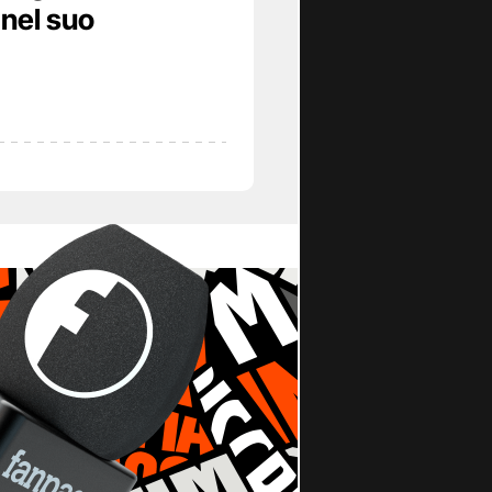
 nel suo