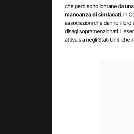
che però sono lontane da una r
mancanza di sindacati
. In O
associazioni che danno il loro s
disagi sopramenzionati. L'ese
attiva sia negli Stati Uniti che 