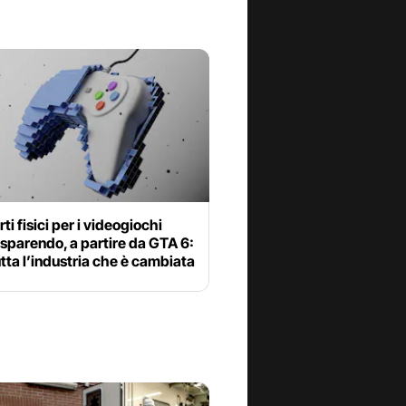
rti fisici per i videogiochi
sparendo, a partire da GTA 6:
utta l’industria che è cambiata