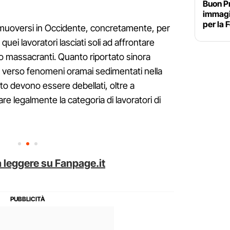
Buon P
immagin
per la 
muoversi in Occidente, concretamente, per
 quei lavoratori lasciati soli ad affrontare
voro massacranti. Quanto riportato sinora
a verso fenomeni oramai sedimentati nella
o devono essere debellati, oltre a
are legalmente la categoria di lavoratori di
 leggere su Fanpage.it