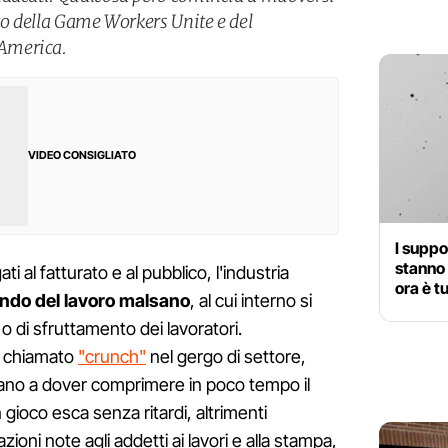
to della Game Workers Unite e del
America.
VIDEO CONSIGLIATO
I suppo
stanno 
ti al fatturato e al pubblico, l'industria
ora è t
ndo del lavoro malsano
, al cui interno si
o di sfruttamento dei lavoratori.
e chiamato
"crunch"
nel gergo di settore,
rovano a dover comprimere in poco tempo il
 gioco esca senza ritardi, altrimenti
azioni note agli addetti ai lavori e alla stampa,