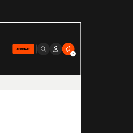
ABBONATI
2