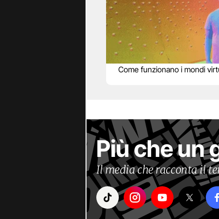
Come funzionano i mondi virtu
Più che un 
Il media che racconta il 