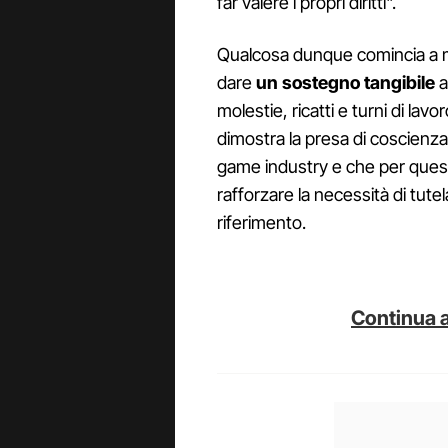
far valere i propri diritti".
Qualcosa dunque comincia a 
dare
un sostegno tangibile
a
molestie, ricatti e turni di la
dimostra la presa di coscienz
game industry e che per quest
rafforzare la necessità di tutel
riferimento.
Continua a