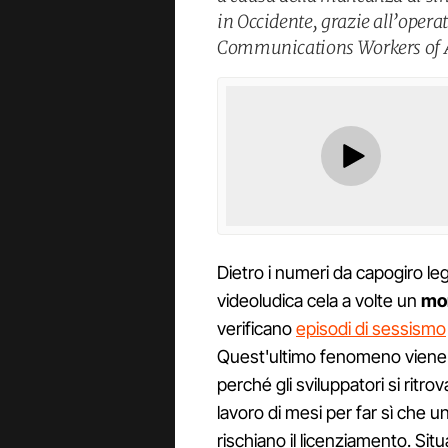
in Occidente, grazie all’opera
Communications Workers of 
Dietro i numeri da capogiro lega
videoludica cela a volte un
mo
verificano
episodi di sessismo
Quest'ultimo fenomeno vien
perché gli sviluppatori si rit
lavoro di mesi per far sì che un
rischiano il licenziamento. Situ