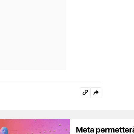
Meta permetterà 