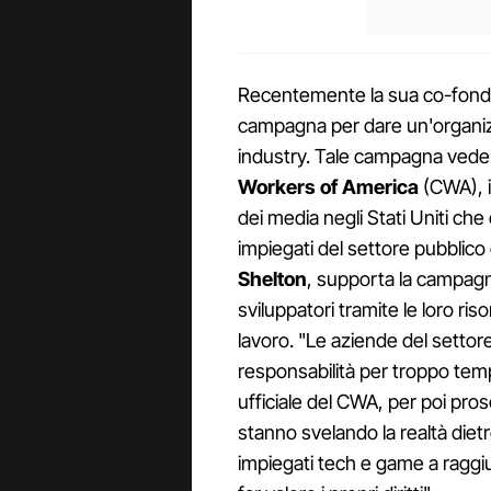
Recentemente la sua co-fond
campagna per dare un'organizz
industry. Tale campagna vede
Workers of America
(CWA), i
dei media negli Stati Uniti che 
impiegati del settore pubblico
Shelton
, supporta la campagna
sviluppatori tramite le loro ris
lavoro. "Le aziende del settor
responsabilità per troppo temp
ufficiale del CWA, per poi pros
stanno svelando la realtà dietro
impiegati tech e game a raggiun