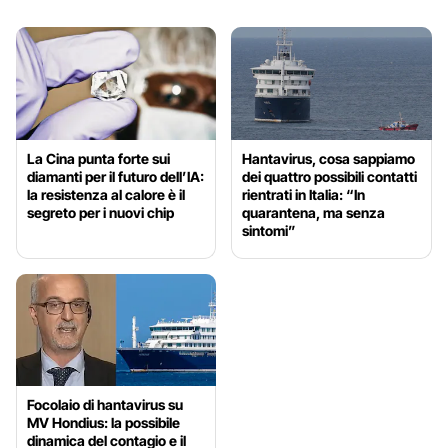
La Cina punta forte sui
Hantavirus, cosa sappiamo
diamanti per il futuro dell’IA:
dei quattro possibili contatti
la resistenza al calore è il
rientrati in Italia: “In
segreto per i nuovi chip
quarantena, ma senza
sintomi”
Focolaio di hantavirus su
MV Hondius: la possibile
dinamica del contagio e il