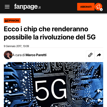
ABBONATI
2
OPINIONI
Ecco i chip che renderanno
possibile la rivoluzione del 5G
9 Gennaio 2017
13:09
,
A cura di
Marco Paretti