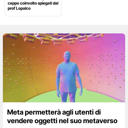
ceppo coinvolto spiegati dal
prof Lopalco
Meta permetterà agli utenti di
vendere oggetti nel suo metaverso