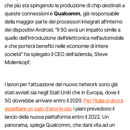
che più sta spingendo la produzione di chip destinati a
queste connessioni è
Qualcomm
, già responsabile
della maggior parte dei processori integrati all'interno
dei dispositivi Android. "Il 5G avrà un impatto simile a
quello dell’introduzione dell’elettronica nell’automobile
e che porterà benefici nelle economie di intere
società" ha spiegato il CEO dell'azienda, Steve
Mollenkopf.
I lavori per l'attuazione del nuovo network sono già
stati avviati sia negli Stati Uniti che in Europa, dove il
5G dovrebbe arrivare entro il 2020.
Per l'Italia si dovrà
aspettare un paio d'anni in più
: i piani prevedono il
lancio della nuova piattaforma entro il 2022. Un
panorama, spiega Qualcomm, che darà vita ad un