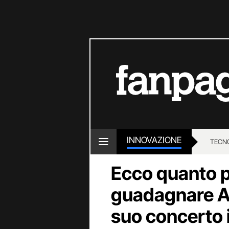
INNOVAZIONE
TECN
Ecco quanto 
guadagnare A
suo concerto i