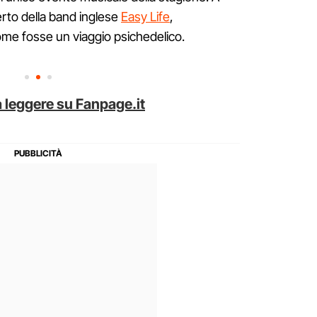
erto della band inglese
Easy Life
,
me fosse un viaggio psichedelico.
 leggere su Fanpage.it