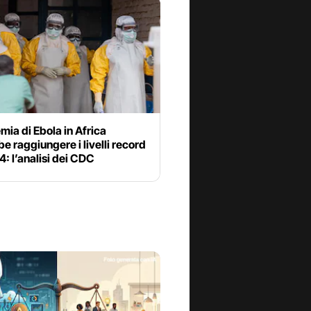
mia di Ebola in Africa
e raggiungere i livelli record
4: l’analisi dei CDC