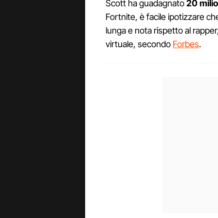
Scott ha guadagnato
20 milio
Fortnite, è facile ipotizzare c
lunga e nota rispetto al rapper
virtuale, secondo
Forbes
.