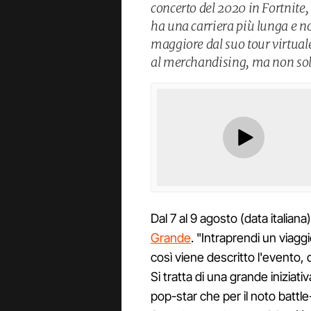
concerto del 2020 in Fortnite,
ha una carriera più lunga e no
maggiore dal suo tour virtual
al merchandising, ma non sol
Dal 7 al 9 agosto (data italiana
Grande
. "Intraprendi un viag
così viene descritto l'evento, 
Si tratta di una grande iniziati
pop-star che per il noto battle