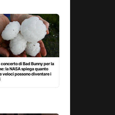
al concerto di Bad Bunny per la
ne: la NASA spiega quanto
e veloci possono diventare i
i