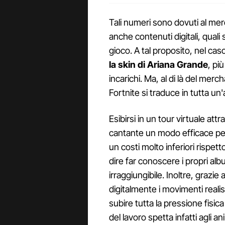
Tali numeri sono dovuti al me
anche contenuti digitali, quali 
gioco. A tal proposito, nel caso
la skin di Ariana Grande
, pi
incarichi. Ma, al di là del merc
Fortnite si traduce in tutta un'
Esibirsi in un tour virtuale a
cantante un modo efficace pe
un costi molto inferiori rispet
dire far conoscere i propri a
irraggiungibile. Inoltre, grazi
digitalmente i movimenti reali
subire tutta la pressione fisic
del lavoro spetta infatti agli a