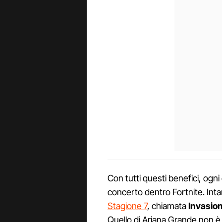
Con tutti questi benefici, ogn
concerto dentro Fortnite. Intant
Stagione 7
, chiamata
Invasio
Quello di Ariana Grande non è 