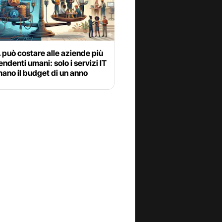
A può costare alle aziende più
endenti umani: solo i servizi IT
ano il budget di un anno