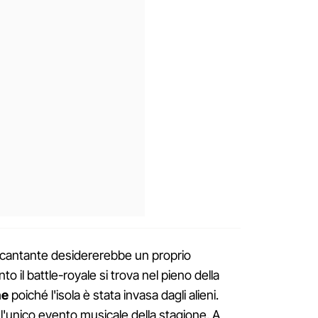
i cantante desidererebbe un proprio
o il battle-royale si trova nel pieno della
ne
poiché l'isola è stata invasa dagli alieni.
l'unico evento musicale della stagione. A