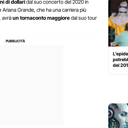
ni di dollari
dal suo concerto del 2020 in
he Ariana Grande, che ha una carriera più
, avrà
un tornaconto maggiore
dal suo tour
L’epide
potrebb
del 201