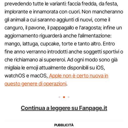
prevedendo tutte le varianti: faccia fredda, da festa,
implorante e innamorata con cuori. Non mancheranno
gli animali a cui saranno aggiunti di nuovi, come il
canguro, il pavone, il pappagallo e l'aragosta; infine un
aggiornamento riguarderà anche l’alimentazione:
mango, lattuga, cupcake, torte e tanto altro. Entro
fine anno verranno introdotti anche soggetti sportivi o
che richiamano ai supereroi. Ad ogni modo sono già
migliaia le emoji attualmente disponibili su iOS,
watchOS e macOS,
Apple non è certo nuova in
questo genere di operazioni
.
Continua a leggere su Fanpage.it