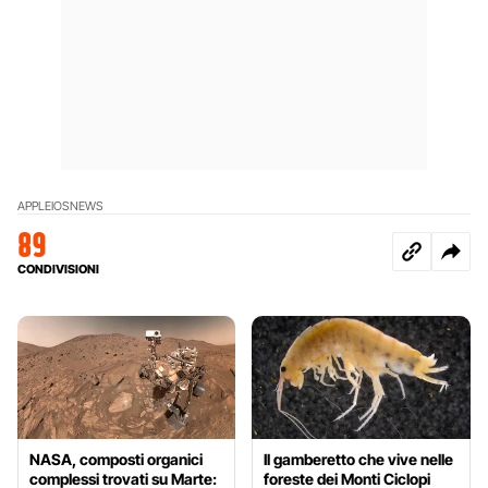
APPLE
IOS
NEWS
89
CONDIVISIONI
NASA, composti organici
Il gamberetto che vive nelle
complessi trovati su Marte:
foreste dei Monti Ciclopi