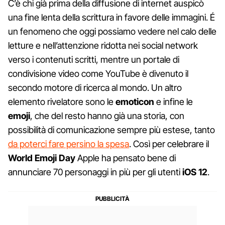
C’è chi già prima della diffusione di internet auspicò
una fine lenta della scrittura in favore delle immagini. É
un fenomeno che oggi possiamo vedere nel calo delle
letture e nell’attenzione ridotta nei social network
verso i contenuti scritti, mentre un portale di
condivisione video come YouTube è divenuto il
secondo motore di ricerca al mondo. Un altro
elemento rivelatore sono le
emoticon
e infine le
emoji
, che del resto hanno già una storia, con
possibilità di comunicazione sempre più estese, tanto
da poterci fare persino la spesa
. Così per celebrare il
World Emoji Day
Apple ha pensato bene di
annunciare 70 personaggi in più per gli utenti
iOS 12
.