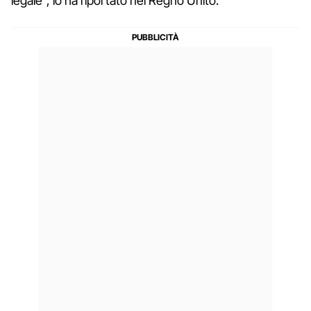
legale", lo ha riportato nel Regno Unito.