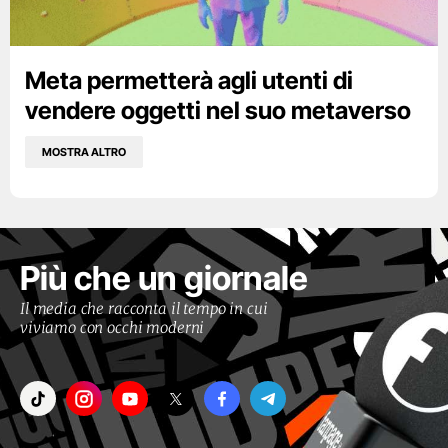
Meta permetterà agli utenti di
vendere oggetti nel suo metaverso
MOSTRA ALTRO
Più che un giornale
Il media che racconta il tempo in cui
viviamo con occhi moderni