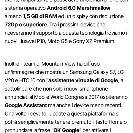
sistema operativo
Android 6.0 Marshmallow
,
almeno
1,5 GB di RAM
ed un display con risoluzione
720p o superiore
. Tra i prossimi device che
riceveranno il supporto a questa tecnologia troviamo i
nuovi Huawei P10, Moto G5 e Sony XZ Premium.
Inoltre il team di Mountain View ha diffuso
un'immagine che mostra un Samsung Galaxy S7, LG
V20 e HTC 10 con l'
assistente virtuale di Google
, a
sottolineare che non solo i nuovi smartphone
annunciati al Mobile World Congress 2017 ospiteranno
Google Assistant
ma anche i device meno recenti.
Una volta ricevuto l'update a questa piattaforma si
potrà semplicemente tenere premuto il tasto Home o
pronunciare la frase "
OK Google
" per attivare i