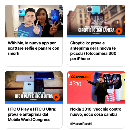
With Me, la nuova app per
Giroptic Io: prova e
scattare selfie e parlare con
anteprima della nuova (e
i morti
piccola) fotocamera 360
per iPhone
OPINIONE
HTC U Play e HTC U Ultra:
Nokia 3310: vecchio contro
prova e anteprima dal
nuovo, ecco cosa cambia
Mobile World Congress
di
Marco Paretti