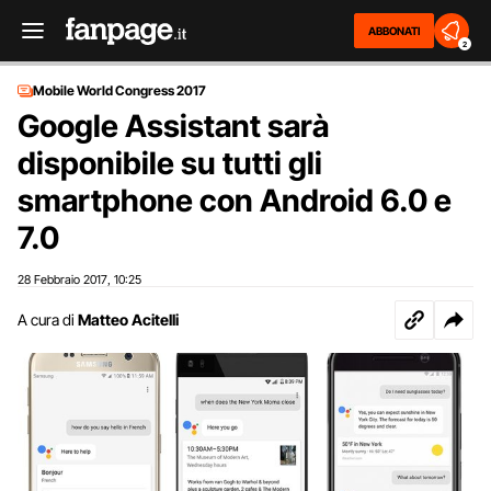
ABBONATI
2
Mobile World Congress 2017
Google Assistant sarà
disponibile su tutti gli
smartphone con Android 6.0 e
7.0
28 Febbraio 2017
10:25
,
A cura di
Matteo Acitelli