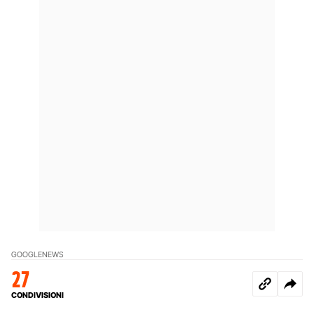
GOOGLE
NEWS
27
CONDIVISIONI