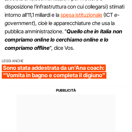
disposizione l’infrastruttura con cui collegarsi) stimati
intorno all'11,1 miliardi e la
spesa istituzionale
(ICT
e-
government
), cioè le apparecchiature che usa la
pubblica amministrazione. "
Quello che in italia non
compriamo online lo cerchiamo online e lo
compriamo offline
", dice Vos.
LEGGI ANCHE
Sono stata addestrata da un'Ana coach:
“Vomita in bagno e completa il digiuno”