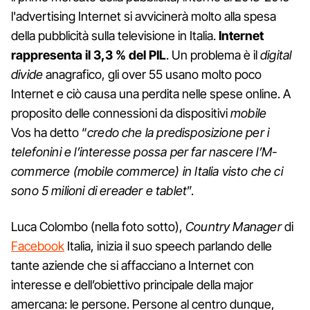
l'advertising Internet si avvicinerà molto alla spesa
della pubblicità sulla televisione in Italia.
Internet
rappresenta il 3,3 % del PIL
. Un problema è il
digital
divide
anagrafico, gli over 55 usano molto poco
Internet e ciò causa una perdita nelle spese online. A
proposito delle connessioni da dispositivi
mobile
Vos ha detto “
credo che la predisposizione per i
telefonini e l’interesse possa per far nascere l’M-
commerce (mobile commerce) in Italia visto che ci
sono 5 milioni di ereader e tablet
”.
Luca Colombo (nella foto sotto),
Country Manager
di
Facebook
Italia, inizia il suo speech parlando delle
tante aziende che si affacciano a Internet con
interesse e dell’obiettivo principale della major
amercana: le persone. Persone al centro dunque,