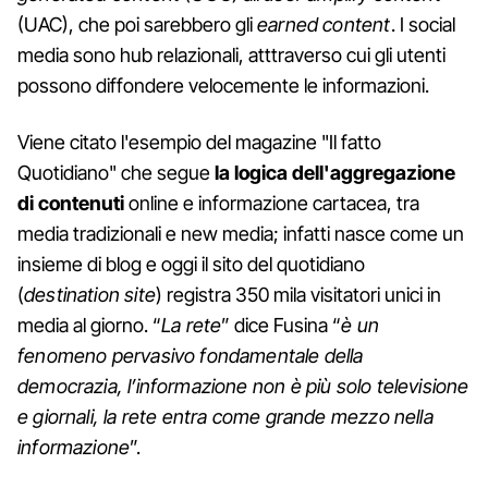
(UAC), che poi sarebbero gli
earned content
. I social
media sono hub relazionali, atttraverso cui gli utenti
possono diffondere velocemente le informazioni.
Viene citato l'esempio del magazine "Il fatto
Quotidiano" che segue
la logica dell'aggregazione
di contenuti
online e informazione cartacea, tra
media tradizionali e new media; infatti nasce come un
insieme di blog e oggi il sito del quotidiano
(
destination site
) registra 350 mila visitatori unici in
media al giorno. “
La rete
” dice Fusina “
è un
fenomeno pervasivo fondamentale della
democrazia, l’informazione non è più solo televisione
e giornali, la rete entra come grande mezzo nella
informazione
”.