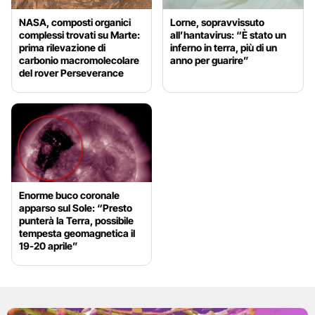
NASA, composti organici
Lorne, sopravvissuto
complessi trovati su Marte:
all’hantavirus: “È stato un
prima rilevazione di
inferno in terra, più di un
carbonio macromolecolare
anno per guarire”
del rover Perseverance
Enorme buco coronale
apparso sul Sole: “Presto
punterà la Terra, possibile
tempesta geomagnetica il
19-20 aprile”