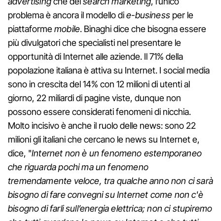
advertising
che del
search marketing
, l’unico
problema è ancora il modello di
e-business
per le
piattaforme
mobile
. Binaghi dice che bisogna essere
più divulgatori che specialisti nel presentare le
opportunità di Internet alle aziende. Il 71% della
popolazione italiana è attiva su Internet. I social media
sono in crescita del 14% con 12 milioni di utenti al
giorno, 22 miliardi di pagine viste, dunque non
possono essere considerati fenomeni di nicchia.
Molto incisivo è anche il ruolo delle news: sono 22
milioni gli italiani che cercano le news su Internet e,
dice, "
Internet non è un fenomeno estemporaneo
che riguarda pochi ma un fenomeno
tremendamente veloce, tra qualche anno non ci sarà
bisogno di fare convegni su Internet come non c'è
bisogno di farli sull’energia elettrica; non ci stupiremo