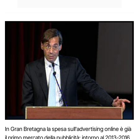
In Gran Bretagna la spesa sull'advertising online è già
il primo mercato della pubblicità; intorno al 2013-2016