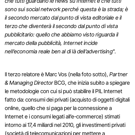
che tutti guardano le news su Internet e che tutti
sono sui social network perché questa è la strada; è
il secondo mercato dal punto di vista editoriale e il
terzo che diventerà il secondo dal punto di vista
pubblicitario: quello che abbiamo visto riguarda il
mercato della pubblicità, Internet incide
nell’economia reale ben al di là dell’advertising
”.
Il terzo relatore è Marc Vos (nella foto sotto),
Partner
& Managing Director
BCG, che inizia subito a spiegare
le metodologie con cui si può stabilire il PIL Internet
fatto da: consumi dei privati (acquisto di oggetti digitali
online, quello che si paga per la connessione a
Internet e i consumi legati all’e-commerce) stimati
intorno ai 17,4 miliardi nel 2010, gli investimenti privati
(società di telecomunicazioni per mettere a