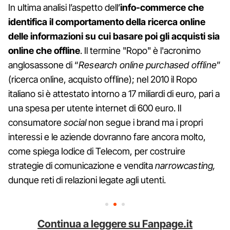
In ultima analisi l’aspetto dell’
info-commerce che
identifica il comportamento della ricerca online
delle informazioni su cui basare poi gli acquisti sia
online che offline
. Il termine "Ropo" è l'acronimo
anglosassone di “
Research online purchased offline
”
(ricerca online, acquisto offline); nel 2010 il Ropo
italiano si è attestato intorno a 17 miliardi di euro, pari a
una spesa per utente internet di 600 euro. Il
consumatore
social
non segue i brand ma i propri
interessi e le aziende dovranno fare ancora molto,
come spiega Iodice di Telecom, per costruire
strategie di comunicazione e vendita
narrowcasting,
dunque reti di relazioni legate agli utenti.
Continua a leggere su Fanpage.it