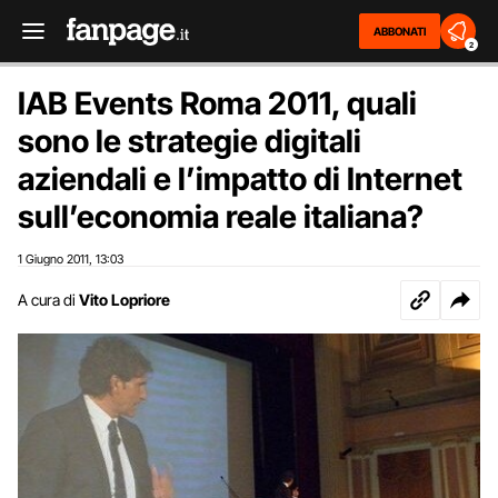
ABBONATI
2
IAB Events Roma 2011, quali
sono le strategie digitali
aziendali e l’impatto di Internet
sull’economia reale italiana?
1 Giugno 2011
13:03
,
A cura di
Vito Lopriore