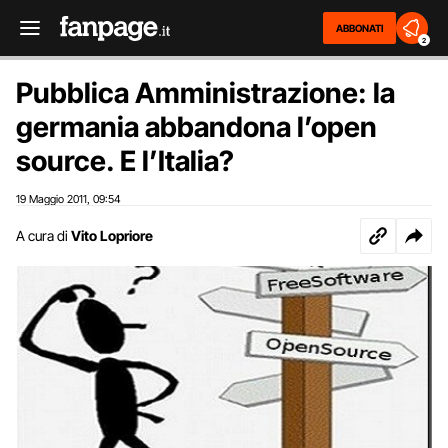
ABBONATI
2
Pubblica Amministrazione: la
germania abbandona l’open
source. E l’Italia?
19 Maggio 2011
09:54
,
A cura di
Vito Lopriore