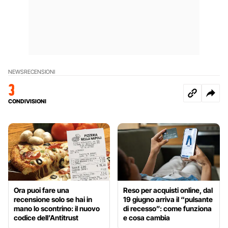
NEWS
RECENSIONI
3
CONDIVISIONI
Ora puoi fare una
Reso per acquisti online, dal
recensione solo se hai in
19 giugno arriva il “pulsante
mano lo scontrino: il nuovo
di recesso”: come funziona
codice dell’Antitrust
e cosa cambia