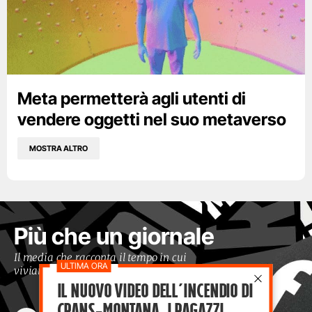
Meta permetterà agli utenti di
vendere oggetti nel suo metaverso
MOSTRA ALTRO
Più che un giornale
Il media che racconta il tempo in cui
viviamo con occhi moderni
Il nuovo video dell’incendio di
Crans-Montana, i ragazzi