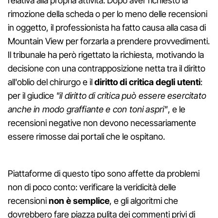
relativa alla propria attività. Dopo aver richiesto la
rimozione della scheda o per lo meno delle recensioni
in oggetto, il professionista ha fatto causa alla casa di
Mountain View per forzarla a prendere provvedimenti.
Il tribunale ha però rigettato la richiesta, motivando la
decisione con una contrapposizione netta tra il diritto
all'oblio del chirurgo e il
diritto di critica degli utenti
:
per il giudice
"il diritto di critica può essere esercitato
anche in modo graffiante e con toni aspri"
, e le
recensioni negative non devono necessariamente
essere rimosse dai portali che le ospitano.
Piattaforme di questo tipo sono affette da problemi
non di poco conto: verificare la veridicità delle
recensioni
non è semplice
, e gli algoritmi che
dovrebbero fare piazza pulita dei commenti privi di