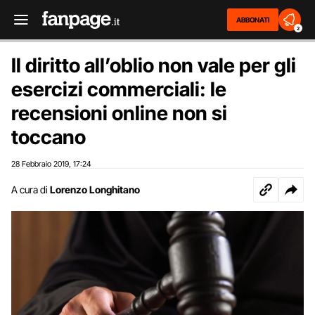
ABBONATI
2
Il diritto all’oblio non vale per gli
esercizi commerciali: le
recensioni online non si
toccano
28 Febbraio 2019
17:24
,
A cura di
Lorenzo Longhitano