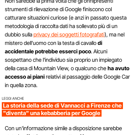
Non sarebbe la prima volta che gli onnipresenti
strumenti di rilevazione di Google finiscono col
catturare situazioni curiose (e anzi in passato questa
metodologia di raccolta dati ha sollevato più di un
dubbio sulla
privacy dei soggetti fotografati
), ma nel
mistero dell'uomo con la testa di cavallo
di
accidentale potrebbe esserci poco
. Alcuni
sospettano che l'individuo sia proprio un impiegato
della casa di Mountain View, o qualcuno che
ha avuto
accesso ai piani
relativi al passaggio delle Google Car
in quella zona.
LEGGI ANCHE
La storia della sede di Vannacci a Firenze che
"diventa" una kebabberia per Google
Con un'informazione simile a disposizione sarebbe