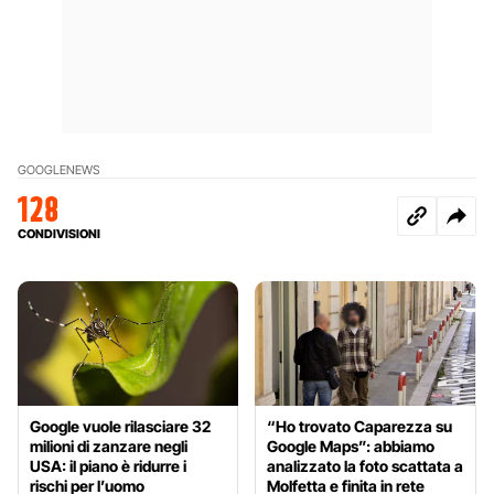
GOOGLE
NEWS
128
CONDIVISIONI
Google vuole rilasciare 32
“Ho trovato Caparezza su
milioni di zanzare negli
Google Maps”: abbiamo
USA: il piano è ridurre i
analizzato la foto scattata a
rischi per l’uomo
Molfetta e finita in rete