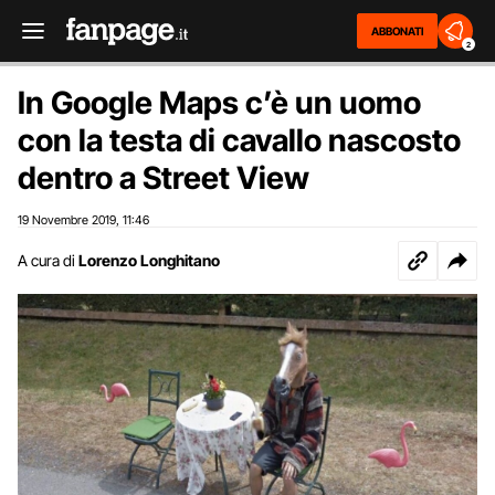
ABBONATI
2
In Google Maps c’è un uomo
con la testa di cavallo nascosto
dentro a Street View
19 Novembre 2019
11:46
,
A cura di
Lorenzo Longhitano