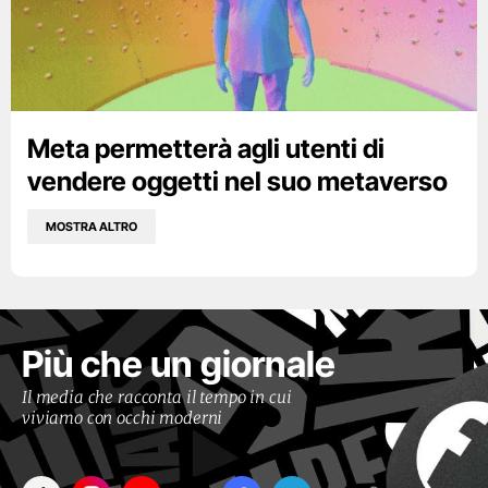
Meta permetterà agli utenti di
vendere oggetti nel suo metaverso
MOSTRA ALTRO
Più che un giornale
Il media che racconta il tempo in cui
viviamo con occhi moderni