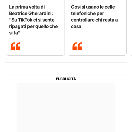
La prima volta di
Così si usano le celle
Beatrice Gherardini:
telefoniche per
"Su TikTok ci si sente
controllare chi resta a
ripagati per quello che
casa
si fa"