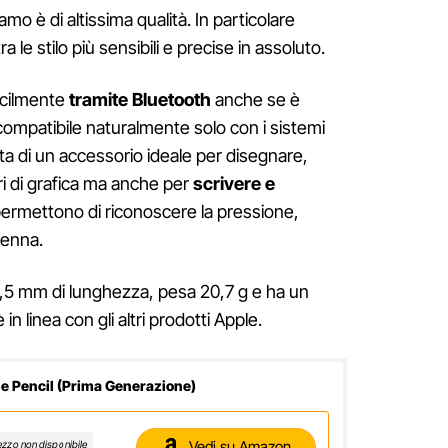
mo è di altissima qualità. In particolare
tra le stilo più sensibili e precise in assoluto.
acilmente
tramite Bluetooth
anche se è
compatibile naturalmente solo con i sistemi
tta di un accessorio ideale per disegnare,
ri di grafica ma anche per
scrivere e
 permettono di riconoscere la pressione,
 penna.
,5 mm di lunghezza, pesa 20,7 g e ha un
in linea con gli altri prodotti Apple.
e Pencil (Prima Generazione)
Vedi su Amazon
ezzo non disponibile