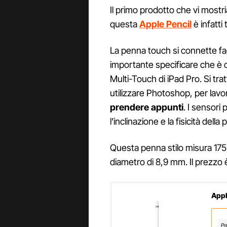
Il primo prodotto che vi mostria
questa
Apple Pencil
è infatti 
La penna touch si connette f
importante specificare che è 
Multi-Touch di iPad Pro. Si tra
utilizzare Photoshop, per lavo
prendere appunti
. I sensori
l'inclinazione e la fisicità della
Questa penna stilo misura 175
diametro di 8,9 mm. Il prezzo è 
Appl
Pr