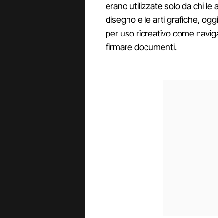
erano utilizzate solo da chi le 
disegno e le arti grafiche, ogg
per uso ricreativo come naviga
firmare documenti.