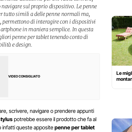
 navigare sul proprio dispositivo. Le penne
per tutto simili a delle penne normali ma,
, permettono di interagire con i dispositivi
martphone in maniera semplice. In questa
liori penne per tablet tenendo conto di
ilità e design.
Le migl
VIDEO CONSIGLIATO
montare
are, scrivere, navigare o prendere appunti
tylus
potrebbe essere il prodotto che fa al
 infatti queste apposite
penne per tablet