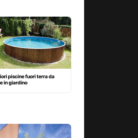
iori piscine fuori terra da
 in giardino