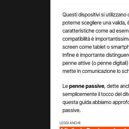
Questi dispositivi si utilizzan
poterne scegliere una valida,
caratteristiche come ad ese
compatibilità è importantissima
screen come tablet o smartpho
Infine è importante distinguer
penne attive (o penne digitali)
mette in comunicazione lo sc
Le
penne passive
, dette anc
semplicemente il tocco del dit
questa guida abbiamo approfon
passive.
LEGGI ANCHE