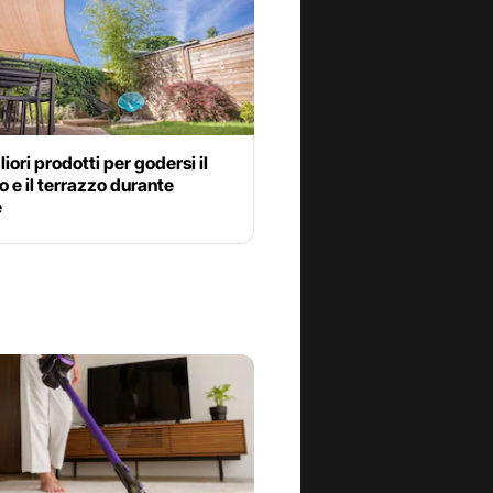
liori prodotti per godersi il
o e il terrazzo durante
e