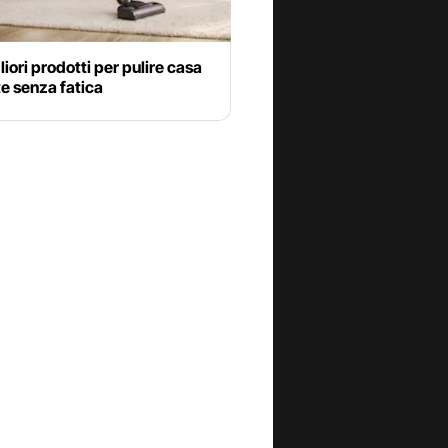
gliori prodotti per pulire casa
te senza fatica