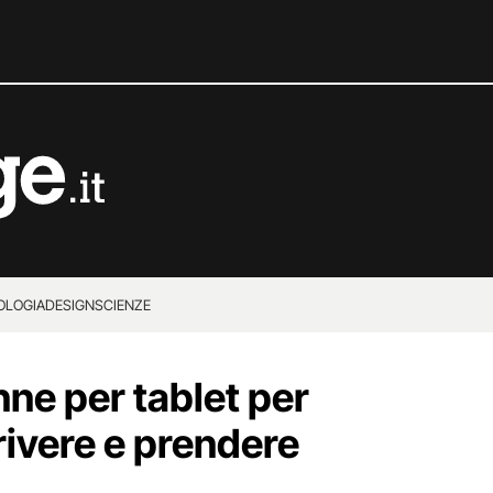
OLOGIA
DESIGN
SCIENZE
nne per tablet per
rivere e prendere