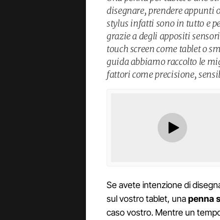
disegnare, prendere appunti o
stylus infatti sono in tutto e 
grazie a degli appositi sensori
touch screen come tablet o s
guida abbiamo raccolto le mig
fattori come precisione, sensib
Se avete intenzione di disegn
sul vostro tablet, una
penna s
caso vostro. Mentre un tempo