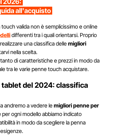
el 2026:
guida all'acquisto
touch valida non è semplicissimo e online
delli
differenti tra i quali orientarsi. Proprio
ealizzare una classifica delle
migliori
tarvi nella scelta.
 tanto di caratteristiche e prezzi in modo da
ale tra le varie penne touch acquistare.
 tablet del 2024: classifica
da andremo a vedere le
migliori penne per
re per ogni modello abbiamo indicato
tibilità in modo da scegliere la penna
e esigenze.