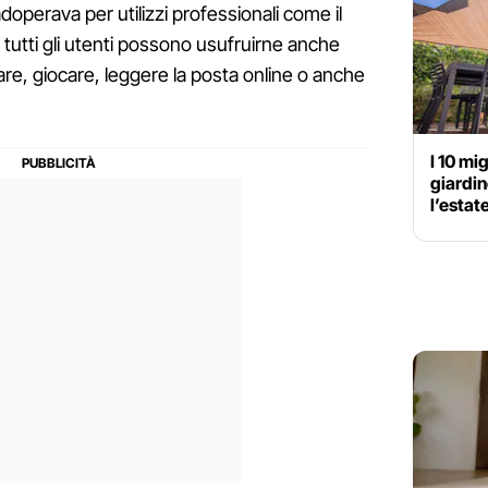
adoperava per utilizzi professionali come il
i tutti gli utenti possono usufruirne anche
re, giocare, leggere la posta online o anche
I 10 mig
giardin
l’estat