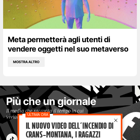
Meta permetterà agli utenti di
vendere oggetti nel suo metaverso
MOSTRA ALTRO
Più che un giornale
Il media che racconta il tempo in cui
viviamo con occhi moderni
Il nuovo video dell’incendio di
Crans-Montana, i ragazzi