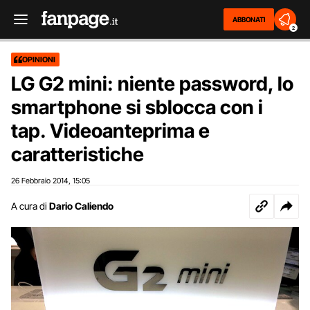
ABBONATI
2
OPINIONI
LG G2 mini: niente password, lo
smartphone si sblocca con i
tap. Videoanteprima e
caratteristiche
26 Febbraio 2014
15:05
,
A cura di
Dario Caliendo