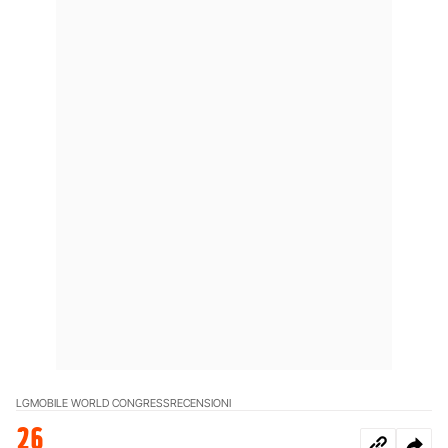
LG
MOBILE WORLD CONGRESS
RECENSIONI
26