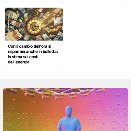
Con il cambio dell’ora si
risparmia anche in bolletta:
la stima sui costi
dell’energia