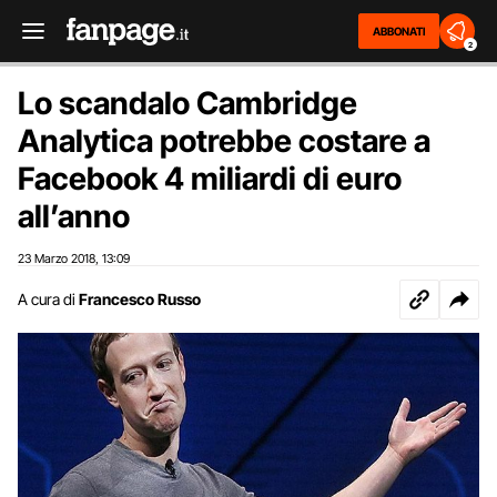
ABBONATI
2
Lo scandalo Cambridge
Analytica potrebbe costare a
Facebook 4 miliardi di euro
all’anno
23 Marzo 2018
13:09
,
A cura di
Francesco Russo