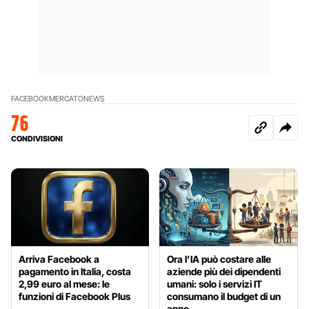
FACEBOOK
MERCATO
NEWS
76
CONDIVISIONI
Arriva Facebook a
Ora l’IA può costare alle
pagamento in Italia, costa
aziende più dei dipendenti
2,99 euro al mese: le
umani: solo i servizi IT
funzioni di Facebook Plus
consumano il budget di un
anno