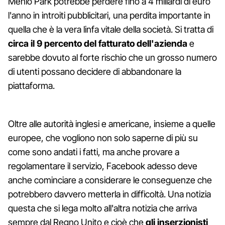
Menlo Park potrebbe perdere fino a 4 miliardi di euro
l'anno in introiti pubblicitari, una perdita importante in
quella che è la vera linfa vitale della società. Si tratta di
circa il 9 percento del fatturato dell'azienda
e
sarebbe dovuto al forte rischio che un grosso numero
di utenti possano decidere di abbandonare la
piattaforma.
Oltre alle autorità inglesi e americane, insieme a quelle
europee, che vogliono non solo saperne di più su
come sono andati i fatti, ma anche provare a
regolamentare il servizio, Facebook adesso deve
anche cominciare a considerare le conseguenze che
potrebbero davvero metterla in difficoltà. Una notizia
questa che si lega molto all'altra notizia che arriva
sempre dal Regno Unito e cioè che
gli inserzionisti