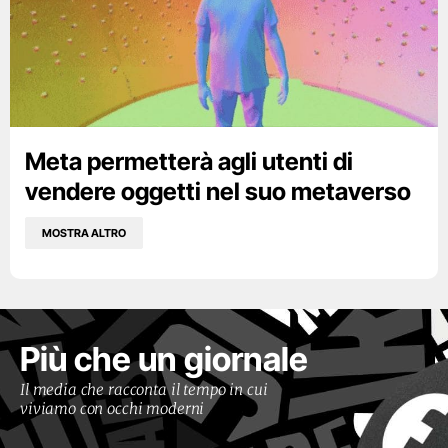
Meta permetterà agli utenti di
vendere oggetti nel suo metaverso
MOSTRA ALTRO
Più che un giornale
Il media che racconta il tempo in cui
viviamo con occhi moderni