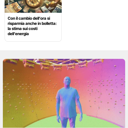
Con il cambio dell’ora si
risparmia anche in bolletta:
la stima sui costi
dell’energia