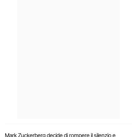
Mark Zuckerberg decide di rompere il silenzio e