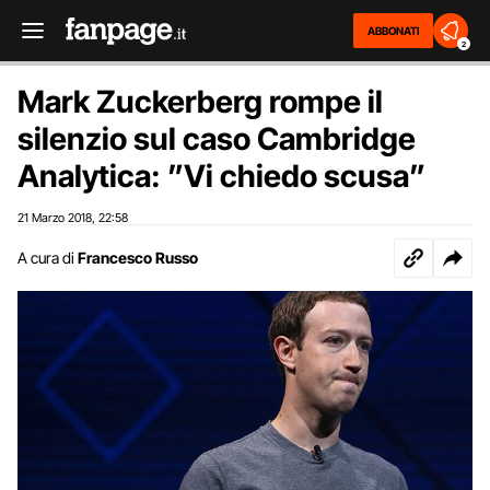
ABBONATI
2
Mark Zuckerberg rompe il
silenzio sul caso Cambridge
Analytica: ”Vi chiedo scusa”
21 Marzo 2018
22:58
,
A cura di
Francesco Russo