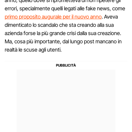
anno, quello dove si riprometteva di non ripetere gli
errori, specialmente quelli legati alle fake news, come
primo proposito augurale per il nuovo anno
. Aveva
dimenticato lo scandalo che sta creando alla sua
azienda forse la più grande crisi dalla sua creazione.
Ma, cosa più importante, dal lungo post mancano in
realtà le scuse agli utenti.