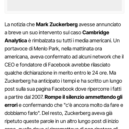
La notizia che
Mark Zuckerberg
avesse annunciato
a breve un suo intervento sul caso
Cambridge
Analytica
è rimbalzata su tutti i media americani. Un
portavoce di Menlo Park, nella mattinata ora
americana, aveva confermato ad alcuni network che il
CEO e fondatore di Facebook avrebbe rilasciato
qualche dichiarazione in merito entro le 24 ore. Ma
Zuckerberg ha anticipato i tempi e ha scritto un lungo
post sulla sua pagina Facebook dove ripercorre i fatti
a partire dal 2007.
Rompe il silenzio ammettendo gli
errori
e confermando che "c'è ancora molto da fare e
dobbiamo farlo". Del resto, Zuckerberg aveva già
ripetuto queste parole in un altro lungo post di inizio