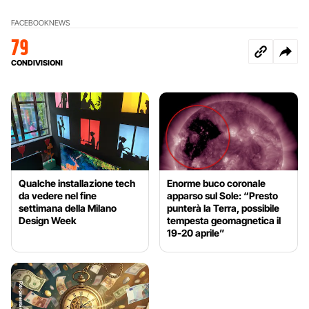
FACEBOOK
NEWS
79
CONDIVISIONI
Qualche installazione tech
Enorme buco coronale
da vedere nel fine
apparso sul Sole: “Presto
settimana della Milano
punterà la Terra, possibile
Design Week
tempesta geomagnetica il
19-20 aprile”