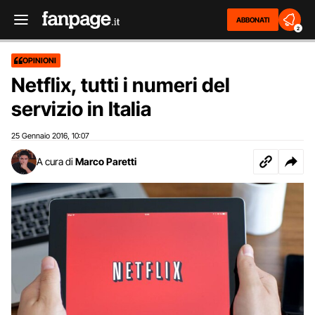
ABBONATI
2
OPINIONI
Netflix, tutti i numeri del
servizio in Italia
25 Gennaio 2016
10:07
,
A cura di
Marco Paretti