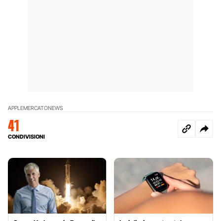
APPLE
MERCATO
NEWS
41
CONDIVISIONI