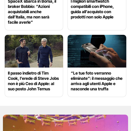
SpaceX sbarca in Borsa, il
I migliori smartwatch
broker Bobbio: “Azioni
compatibili con iPhone,
acquistabili anche
guida all’acquisto con
dall’Italia, ma non sarà
prodotti non solo Apple
facile averle”
Il passo indietro di Tim
“Le tue foto verranno
Cook, l’erede di Steve Jobs
eliminate”: il messaggio che
non è più Ceo di Apple: al
arriva agli utenti Apple e
suo posto John Ternus
nasconde una truffa