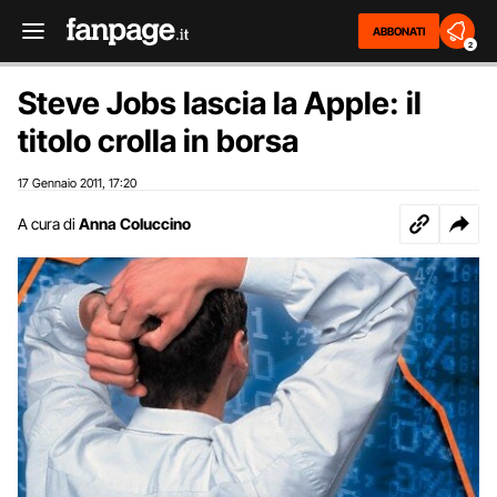
ABBONATI
2
Steve Jobs lascia la Apple: il
titolo crolla in borsa
17 Gennaio 2011
17:20
,
A cura di
Anna Coluccino