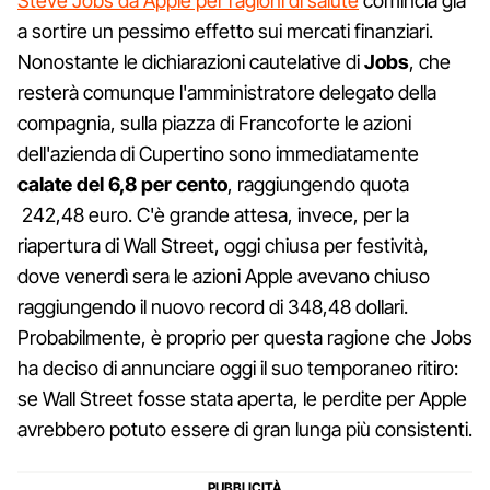
Steve Jobs da Apple per ragioni di salute
comincia già
a sortire un pessimo effetto sui mercati finanziari.
Nonostante le dichiarazioni cautelative di
Jobs
, che
resterà comunque l'amministratore delegato della
compagnia, sulla piazza di Francoforte le azioni
dell'azienda di Cupertino sono immediatamente
calate del 6,8 per cento
, raggiungendo quota
242,48 euro. C'è grande attesa, invece, per la
riapertura di Wall Street, oggi chiusa per festività,
dove venerdì sera le azioni Apple avevano chiuso
raggiungendo il nuovo record di 348,48 dollari.
Probabilmente, è proprio per questa ragione che Jobs
ha deciso di annunciare oggi il suo temporaneo ritiro:
se Wall Street fosse stata aperta, le perdite per Apple
avrebbero potuto essere di gran lunga più consistenti.