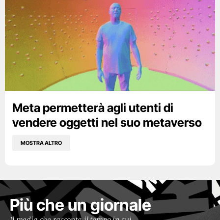
Meta permetterà agli utenti di
vendere oggetti nel suo metaverso
MOSTRA ALTRO
Più che un giornale
Il media che racconta il tempo in cui