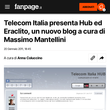
ABBONATI
2
Telecom Italia presenta Hub ed
Eraclito, un nuovo blog a cura di
Massimo Mantellini
20 Gennaio 2011
18:45
,
A cura di
Anna Coluccino