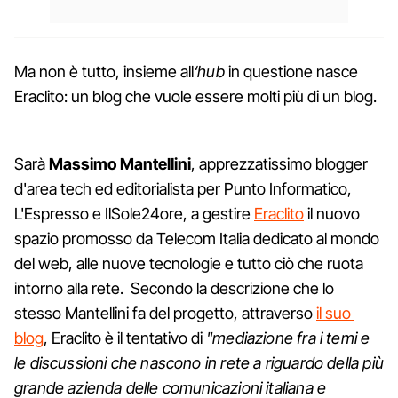
Ma non è tutto, insieme all
‘hub
in questione nasce
Eraclito: un blog che vuole essere molti più di un blog.
Sarà
Massimo Mantellini
, apprezzatissimo blogger
d'area tech ed editorialista per Punto Informatico,
L'Espresso e IlSole24ore, a gestire
Eraclito
il nuovo
spazio promosso da Telecom Italia dedicato al mondo
del web, alle nuove tecnologie e tutto ciò che ruota
intorno alla rete. Secondo la descrizione che lo
stesso Mantellini fa del progetto, attraverso
il suo
blog
, Eraclito è il tentativo di
"mediazione fra i temi e
le discussioni che nascono in rete a riguardo della più
grande azienda delle comunicazioni italiana e