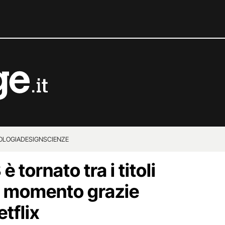
OLOGIA
DESIGN
SCIENZE
 tornato tra i titoli
el momento grazie
etflix