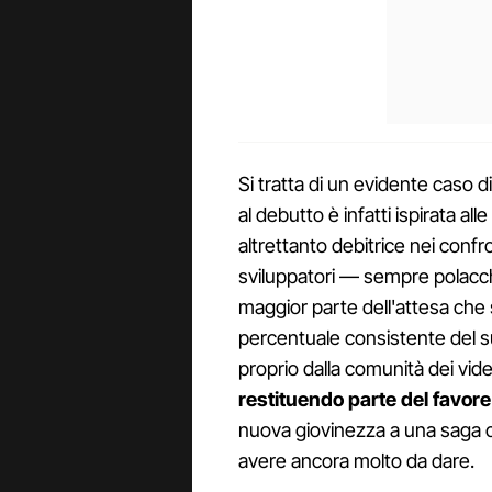
Si tratta di un evidente caso di
al debutto è infatti ispirata al
altrettanto debitrice nei confr
sviluppatori — sempre polacch
maggior parte dell'attesa che s
percentuale consistente del su
proprio dalla comunità dei vid
restituendo parte del favore
nuova giovinezza a una saga
avere ancora molto da dare.