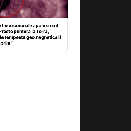
 buco coronale apparso sul
Presto punterà la Terra,
ile tempesta geomagnetica il
prile”