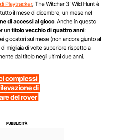
i di Playtracker
, The Witcher 3: Wild Hunt è
 tutto il mese di dicembre, un mese nel
ne di accessi al gioco
. Anche in questo
er un
titolo vecchio di quattro anni
:
dei giocatori sul mese (non ancora giunto al
di migliaia di volte superiore rispetto a
ente dal titolo negli ultimi due anni.
ci complessi
rilevazione di
re del rover