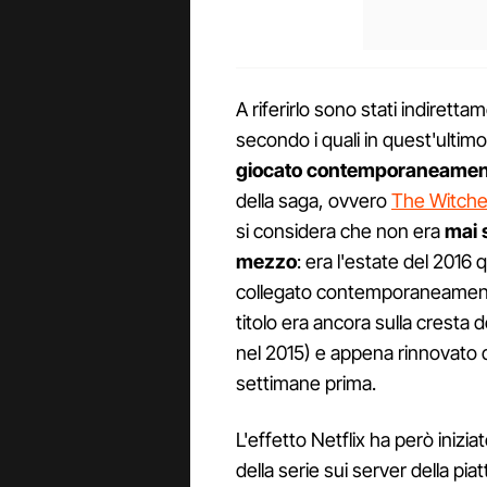
A riferirlo sono stati indirett
secondo i quali in quest'ult
giocato contemporaneamen
della saga, ovvero
The Witcher
si considera che non era
mai 
mezzo
: era l'estate del 2016
collegato contemporaneamente 
titolo era ancora sulla cresta d
nel 2015) e appena rinnovato d
settimane prima.
L'effetto Netflix ha però iniziat
della serie sui server della pi