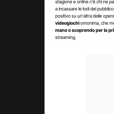
stagione e online c'è chi ne 
a incassare le lodi del pubbli
positivo su un'altra delle opere
videogiochi
omonima, che mol
mano o scoprendo per la pr
streaming.