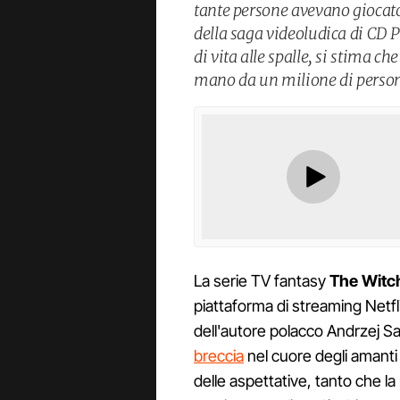
tante persone avevano gioca
della saga videoludica di CD 
di vita alle spalle, si stima c
mano da un milione di person
La serie TV fantasy
The Witc
piattaforma di streaming Netfli
dell'autore polacco Andrzej
breccia
nel cuore degli amanti 
delle aspettative, tanto che l