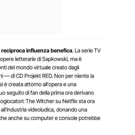
reciproca influenza benefica
. La serie TV
le opere letterarie di Sapkowski, ma è
onti del mondo virtuale creato dagli
i — di CD Projekt RED. Non per niente la
i è creata attorno all'opera e una
o seguito di fan della prima ora derivano
eogiocatori: The Witcher su Netflix sta ora
all'industria videoludica, donando una
 che anche su computer e console potrebbe