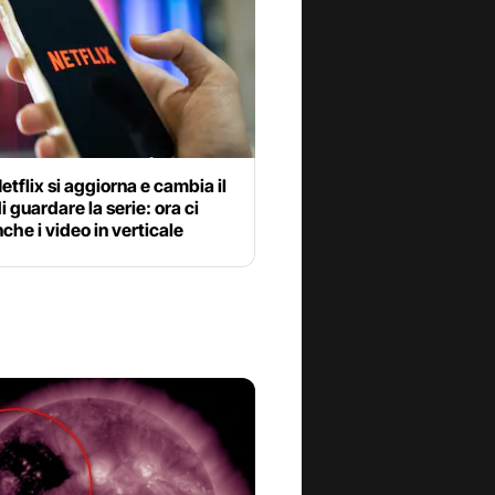
etflix si aggiorna e cambia il
 guardare la serie: ora ci
che i video in verticale