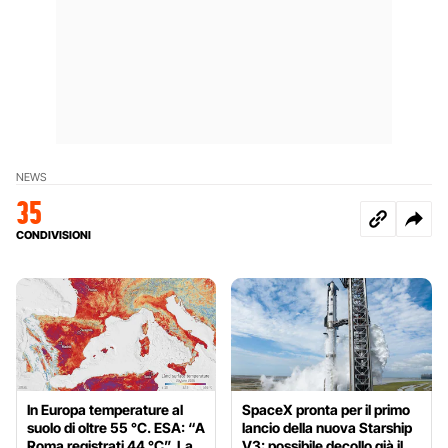
NEWS
35
CONDIVISIONI
In Europa temperature al
SpaceX pronta per il primo
suolo di oltre 55 °C. ESA: “A
lancio della nuova Starship
Roma registrati 44 °C”. La
V3: possibile decollo già il