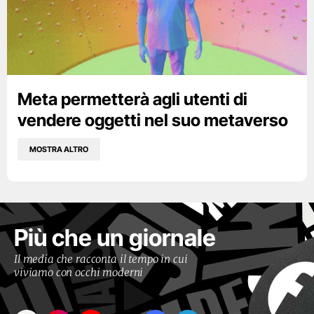
Meta permetterà agli utenti di
vendere oggetti nel suo metaverso
MOSTRA ALTRO
Più che un giornale
Il media che racconta il tempo in cui
viviamo con occhi moderni