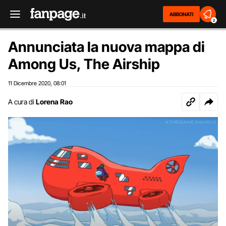
ABBONATI
2
Annunciata la nuova mappa di
Among Us, The Airship
11 Dicembre 2020
08:01
,
A cura di
Lorena Rao