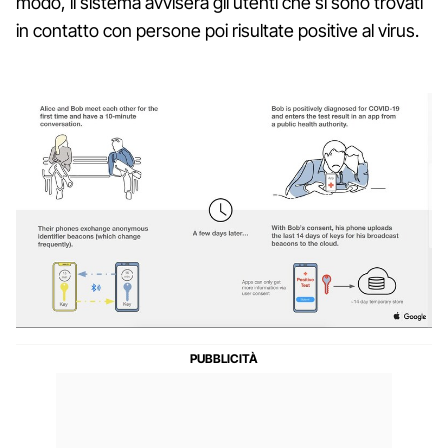
modo, il sistema avviserà gli utenti che si sono trovati
in contatto con persone poi risultate positive al virus.