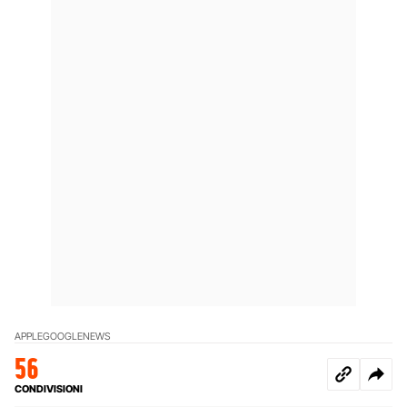
APPLE
GOOGLE
NEWS
56
CONDIVISIONI