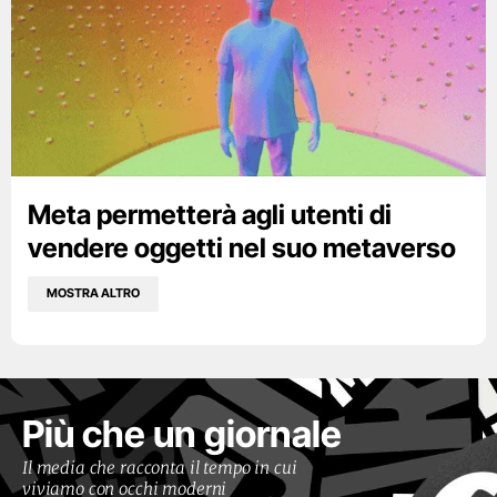
Meta permetterà agli utenti di
vendere oggetti nel suo metaverso
MOSTRA ALTRO
Più che un giornale
Il media che racconta il tempo in cui
viviamo con occhi moderni