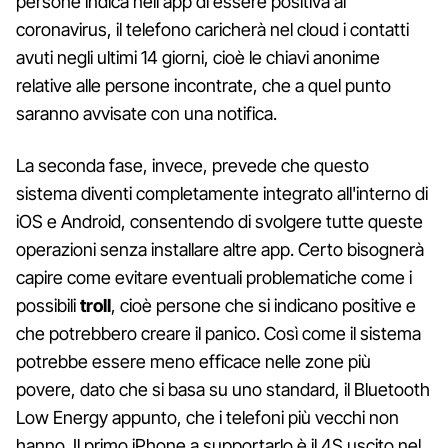
persone indica nell'app di essere positiva al
coronavirus, il telefono caricherà nel cloud i contatti
avuti negli ultimi 14 giorni, cioè le chiavi anonime
relative alle persone incontrate, che a quel punto
saranno avvisate con una notifica.
La seconda fase, invece, prevede che questo
sistema diventi completamente integrato all'interno di
iOS e Android, consentendo di svolgere tutte queste
operazioni senza installare altre app. Certo bisognerà
capire come evitare eventuali problematiche come i
possibili
troll
, cioè persone che si indicano positive e
che potrebbero creare il panico. Così come il sistema
potrebbe essere meno efficace nelle zone più
povere, dato che si basa su uno standard, il Bluetooth
Low Energy appunto, che i telefoni più vecchi non
hanno. Il primo iPhone a supportarlo è il 4S uscito nel