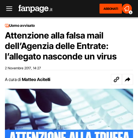
ABBONATI
2
Uomo avvisato
Attenzione alla falsa mail
dell’Agenzia delle Entrate:
l’allegato nasconde un virus
2 Novembre 2017
14:27
,
A cura di
Matteo Acitelli