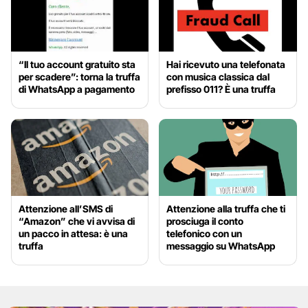
“Il tuo account gratuito sta
Hai ricevuto una telefonata
per scadere”: torna la truffa
con musica classica dal
di WhatsApp a pagamento
prefisso 011? È una truffa
Attenzione all’SMS di
Attenzione alla truffa che ti
“Amazon” che vi avvisa di
prosciuga il conto
un pacco in attesa: è una
telefonico con un
truffa
messaggio su WhatsApp