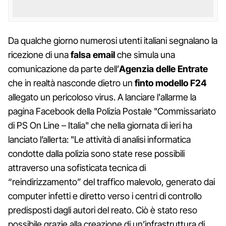
Da qualche giorno numerosi utenti italiani segnalano la
ricezione di una
falsa email
che simula una
comunicazione da parte dell’
Agenzia delle Entrate
che in realtà nasconde dietro un
finto modello F24
allegato un pericoloso virus. A lanciare l'allarme la
pagina Facebook della Polizia Postale "Commissariato
di PS On Line – Italia" che nella giornata di ieri ha
lanciato l’allerta: "Le attività di analisi informatica
condotte dalla polizia sono state rese possibili
attraverso una sofisticata tecnica di
“reindirizzamento” del traffico malevolo, generato dai
computer infetti e diretto verso i centri di controllo
predisposti dagli autori del reato. Ciò è stato reso
possibile grazie alla creazione di un’infrastruttura di