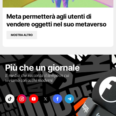
Meta permetterà agli utenti di
vendere oggetti nel suo metaverso
MOSTRA ALTRO
Più che un giornale
Il media che racconta il tempo in cui
viviamo con occhi moderni