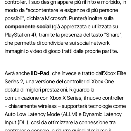
controller, il suo design appare più rifinito e morbido, in
modo da "accontentare le esigenze di più persone
possibili", dichiara Microsoft. Punterà inoltre sulla
componente social
(già apprezzata e utilizzata su
PlayStation 4), tramite la presenza del tasto "Share",
che permette di condividere sui social network
immagini o video di gioco tratti dalle proprie partite.
Avrà anche il
D-Pad
, che invece è tratto dall'Xbox Elite
Series 2, una versione del controller di Xbox One
dotata di migliori prestazioni. Riguardo la
comunicazione con Xbox X Series, il nuovo controller
– chiaramente wireless – supporterà tecnologie come
Auto Low Latency Mode (ALLM) e Dynamic Latency
Input (DLI), così da ottimizzare la connessione tra
controller e console, e ridurre quindi al minimo il