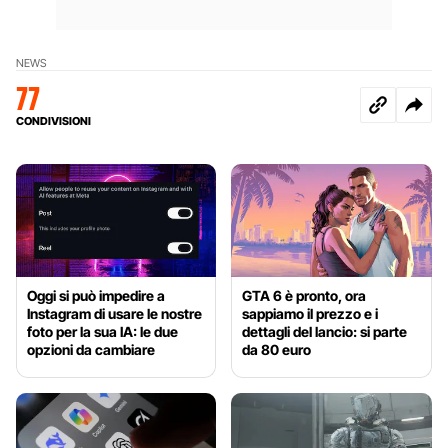
NEWS
77
CONDIVISIONI
Oggi si può impedire a
GTA 6 è pronto, ora
Instagram di usare le nostre
sappiamo il prezzo e i
foto per la sua IA: le due
dettagli del lancio: si parte
opzioni da cambiare
da 80 euro