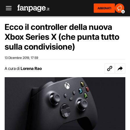
ABBONATI
2
Ecco il controller della nuova
Xbox Series X (che punta tutto
sulla condivisione)
13 Dicembre 2019
17:59
,
A cura di
Lorena Rao