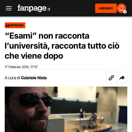
ABBONATI
2
OPINIONI
“Esami” non racconta
l’università, racconta tutto ciò
che viene dopo
17 Febbraio 2014
17:57
,
A cura di
Gabriele Niola