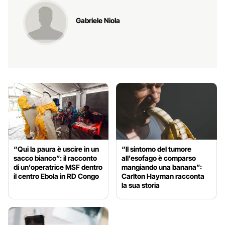
Gabriele Niola
“Qui la paura è uscire in un
“Il sintomo del tumore
sacco bianco”: il racconto
all’esofago è comparso
di un’operatrice MSF dentro
mangiando una banana”:
il centro Ebola in RD Congo
Carlton Hayman racconta
la sua storia