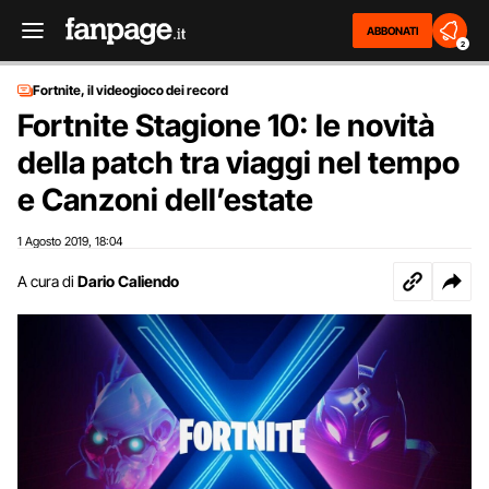
ABBONATI
2
Fortnite, il videogioco dei record
Fortnite Stagione 10: le novità
della patch tra viaggi nel tempo
e Canzoni dell’estate
1 Agosto 2019
18:04
,
A cura di
Dario Caliendo