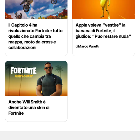
Il Capitolo 4 ha
Apple voleva “vestire” la
rivoluzionato Fortnite: tutto
banana di Fortnite, il
quello che cambia tra
giudice: “Può restare nuda”
mappa, moto da cross e
di
Marco Paretti
collaborazioni
Anche Will Smith è
diventato una skin di
Fortnite