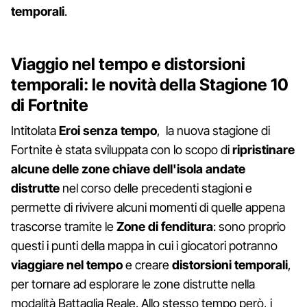
temporali
.
Viaggio nel tempo e distorsioni
temporali: le novità della Stagione 10
di Fortnite
Intitolata
Eroi senza tempo
, la nuova stagione di
Fortnite è stata sviluppata con lo scopo di
ripristinare
alcune delle zone chiave dell'isola andate
distrutte
nel corso delle precedenti stagioni e
permette di rivivere alcuni momenti di quelle appena
trascorse tramite le
Zone di fenditura
: sono proprio
questi i punti della mappa in cui i giocatori potranno
viaggiare nel tempo
e creare
distorsioni temporali
,
per tornare ad esplorare le zone distrutte nella
modalità Battaglia Reale. Allo stesso tempo però, i