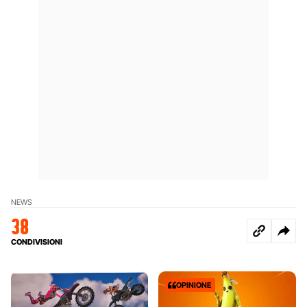
NEWS
38
CONDIVISIONI
OPINIONE