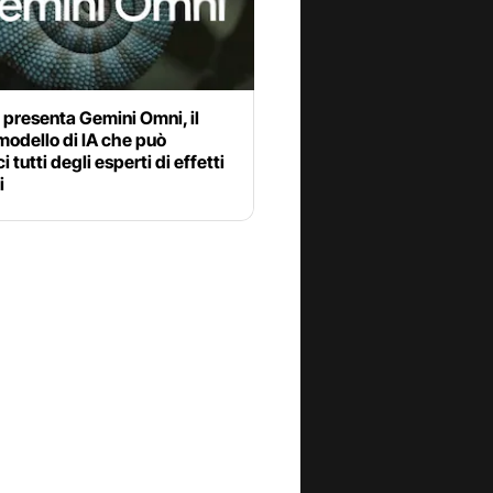
presenta Gemini Omni, il
odello di IA che può
 tutti degli esperti di effetti
i