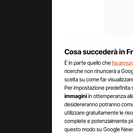
Cosa succederà in F
È in parte quello che
ha annunc
ricerche non rinuncerà a Googl
scelta su come far visualizzare
Per impostazione predefinita
immagini
in ottemperanza alla 
desidereranno potranno comunqu
utilizzare gratuitamente le ri
complete e potenzialmente più a
questo modo su Google News e t