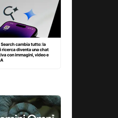
Search cambia tutto: la
i ricerca diventa una chat
tiva con immagini, video e
IA