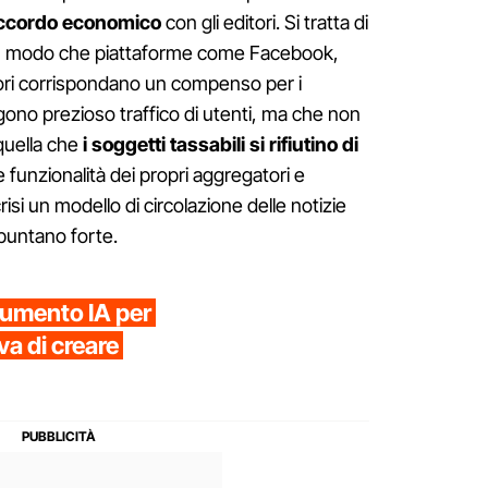
 accordo economico
con gli editori. Si tratta di
in modo che piattaforme come Facebook,
ori corrispondano un compenso per i
ngono prezioso traffico di utenti, ma che non
quella che
i soggetti tassabili si rifiutino di
 funzionalità dei propri aggregatori e
si un modello di circolazione delle notizie
 puntano forte.
trumento IA per
a di creare