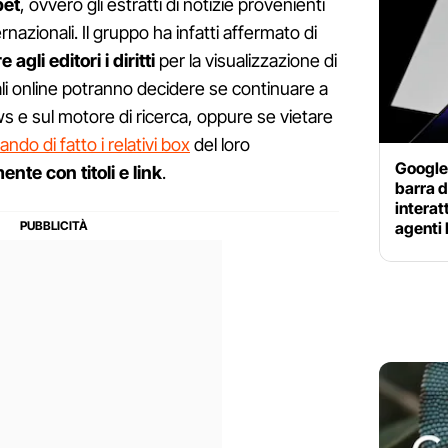
pet
, ovvero gli estratti di notizie provenienti
ernazionali. Il gruppo ha infatti affermato di
 agli editori i diritti
per la visualizzazione di
ali online potranno decidere se continuare a
ws e sul motore di ricerca, oppure se vietare
ndo di fatto i relativi box
del loro
Google 
ente con titoli e link
.
barra d
interat
agenti 