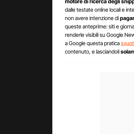
motore di ricerca degli snip
dalle testate online locali e int
non avere intenzione di
pagare
queste anteprime: siti e giorn
renderle visibili su Google Ne
a Google questa pratica
svuota
contenuto, e lasciandoli
solam