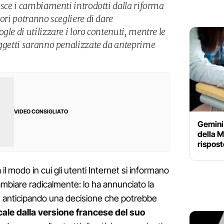
isce i cambiamenti introdotti dalla riforma
tori potranno scegliere di dare
gle di utilizzare i loro contenuti, mentre le
oggetti saranno penalizzate da anteprime
VIDEO CONSIGLIATO
Gemini 
della M
rispost
il modo in cui gli utenti Internet si informano
biare radicalmente: lo ha annunciato la
, anticipando una decisione che potrebbe
cale dalla versione francese del suo