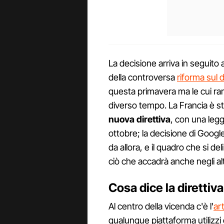
La decisione arriva in seguito al
della controversa
riforma sul d
questa primavera ma le cui ra
diverso tempo. La Francia è sta
nuova direttiva
, con una legg
ottobre; la decisione di Google 
da allora, e il quadro che si d
ciò che accadrà anche negli alt
Cosa dice la direttiva
Al centro della vicenda c'è l'
art
qualunque piattaforma utilizzi 