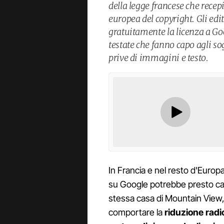
della legge francese che recep
europea del copyright. Gli edi
gratuitamente la licenza a Goo
testate che fanno capo agli s
prive di immagini e testo.
In Francia e nel resto d'Europa 
su Google potrebbe presto cam
stessa casa di Mountain View
comportare la
riduzione radi