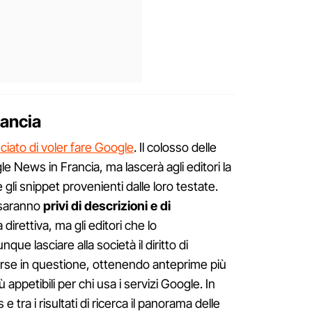
rancia
iato di voler fare Google
. Il colosso delle
e News in Francia, ma lascerà agli editori la
 gli snippet provenienti dalle loro testate.
 saranno
privi di descrizioni e di
direttiva, ma gli editori che lo
e lasciare alla società il diritto di
sorse in questione, ottenendo anteprime più
ppetibili per chi usa i servizi Google. In
ra i risultati di ricerca il panorama delle