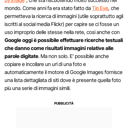
by image
”, che sta riscuotendo molto successo nel
mondo. Come anni fa era stato fatto da
Tin Eye
, che
permetteva la ricerca di immagini (utile soprattutto agli
iscritti al social media Flickr) per capire se ci fosse un
uso improprio delle stesse nella rete, così anche con
Google oggi è possibile effettuare ricerche testuali
che danno come risultati immagini relative alle
parole digitate
. Ma non solo. E’ possibile anche
copiare e incollare un url di una foto e
automaticamente il motore di Google Images fornisce
una lista dettagliata di siti dove è presente quella foto
più una serie di immagini simili.