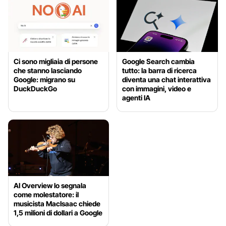
Ci sono migliaia di persone
Google Search cambia
che stanno lasciando
tutto: la barra di ricerca
Google: migrano su
diventa una chat interattiva
DuckDuckGo
con immagini, video e
agenti IA
AI Overview lo segnala
come molestatore: il
musicista MacIsaac chiede
1,5 milioni di dollari a Google