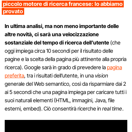
piccolo motore di ricerca francese: lo abbiamo
provato
In ultima analisi, ma non meno importante delle
altre novità, ci sarà una velocizzazione
sostanziale del tempo di ricerca dell’utente
(che
oggi impiega circa 10 secondi per il risultato delle
pagine e la scelta della pagina più attinente alla propria
ricerca). Google sarà in grado di prevedere la
pagina
preferita
, tra i risultati dell’utente, in una
vision
generale del Web semantico, così da risparmiare dai 2
ai 5 secondi che una pagina impiega per caricare tutti i
suoi naturali elementi (HTML, immagini, Java, file
esterni, embed). Ciò consentirà ricerche in
real time
.