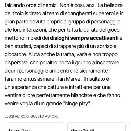
falciando orde di nemici. Non è così, anzi. La bellezza
del titolo ispirato al team di sgangherati supereroi è in
gran parte dovuta proprio al gruppo di personaggi e
alle loro interazioni, che per tutta la durata del gioco
mettono in piedi dei
dialoghi sempre accattivanti
e
ben studiati, capaci di strappare più di un sorriso al
giocatore. Aiuta anche la trama, varia e non troppo
dispersiva, che peraltro porta il gruppo a incontrare
alcuni personaggi e ambienti che sicuramente
faranno entusiasmare i fan Marvel. Il risultato è
un'esperienza che cattura e intrattiene per una
ventina di ore perfettamente bilanciate e che fanno
venire voglia di un grande "binge play".
LEGGI ALTRO DI QUESTO AUTORE
Marco
Paretti
Marco
Paretti