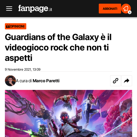
ABBONATI
2
OPINIONI
Guardians of the Galaxy è il
videogioco rock che non ti
aspetti
9 Novembre 2021
13:09
,
A cura di
Marco Paretti