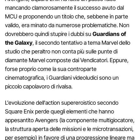
mancando clamorosamente il successo avuto dal
MCU e proponendo un titolo che, sebbene in parte
valido, era minato da numerose problematiche. Non
dovrebbero quindi stupire i dubbi su
Guardians of
the Galaxy
, il secondo tentativo a tema Marvel dello
studio che peraltro non conta più sulle punte di
diamante Marvel composte dai Vendicatori. Eppure,
forse proprio come la sua controparte
cinematografica, i Guardiani videoludici sono un
piccolo capolavoro di rivalsa.
L'evoluzione dell'action supereroistico secondo
Square Enix perde quegli elementi che hanno
appesantito Avengers (la componente multigiocatore,
la struttura aperta delle missioni e le microtransazioni,
per esempio) in favore di una progressione lineare ma