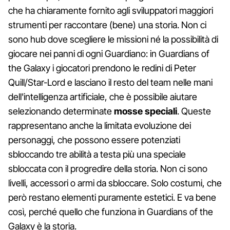
che ha chiaramente fornito agli sviluppatori maggiori
strumenti per raccontare (bene) una storia. Non ci
sono hub dove scegliere le missioni né la possibilità di
giocare nei panni di ogni Guardiano: in Guardians of
the Galaxy i giocatori prendono le redini di Peter
Quill/Star-Lord e lasciano il resto del team nelle mani
dell'intelligenza artificiale, che è possibile aiutare
selezionando determinate
mosse speciali
. Queste
rappresentano anche la limitata evoluzione dei
personaggi, che possono essere potenziati
sbloccando tre abilità a testa più una speciale
sbloccata con il progredire della storia. Non ci sono
livelli, accessori o armi da sbloccare. Solo costumi, che
però restano elementi puramente estetici. E va bene
così, perché quello che funziona in Guardians of the
Galaxy è la storia.