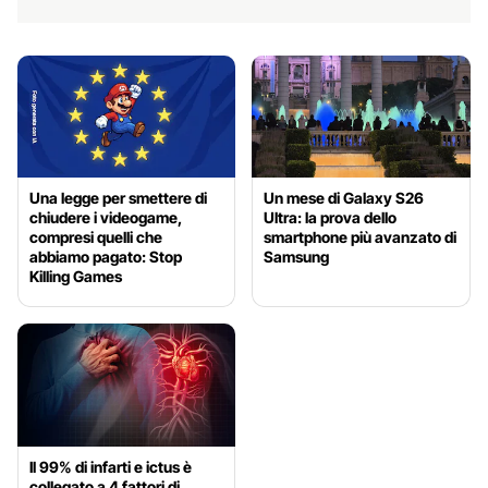
Una legge per smettere di
Un mese di Galaxy S26
chiudere i videogame,
Ultra: la prova dello
compresi quelli che
smartphone più avanzato di
abbiamo pagato: Stop
Samsung
Killing Games
Il 99% di infarti e ictus è
collegato a 4 fattori di