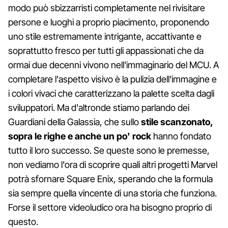
modo può sbizzarristi completamente nel rivisitare
persone e luoghi a proprio piacimento, proponendo
uno stile estremamente intrigante, accattivante e
soprattutto fresco per tutti gli appassionati che da
ormai due decenni vivono nell'immaginario del MCU. A
completare l'aspetto visivo è la pulizia dell'immagine e
i colori vivaci che caratterizzano la palette scelta dagli
sviluppatori. Ma d'altronde stiamo parlando dei
Guardiani della Galassia, che sullo
stile scanzonato,
sopra le righe e anche un po' rock
hanno fondato
tutto il loro successo. Se queste sono le premesse,
non vediamo l'ora di scoprire quali altri progetti Marvel
potrà sfornare Square Enix, sperando che la formula
sia sempre quella vincente di una storia che funziona.
Forse il settore videoludico ora ha bisogno proprio di
questo.